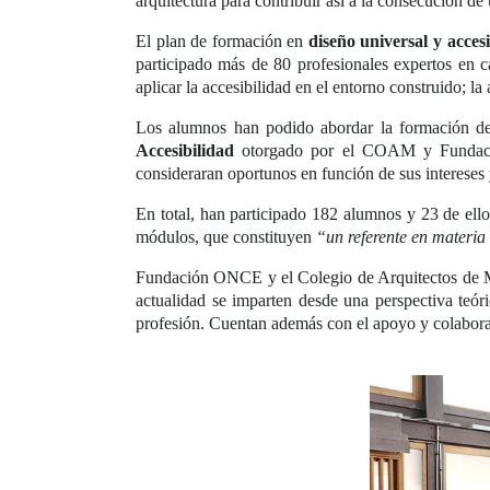
arquitectura para contribuir así a la consecución de
El plan de formación en
diseño universal y acces
participado más de 80 profesionales expertos en c
aplicar la accesibilidad en el entorno construido; l
Los alumnos han podido abordar la formación de 
Accesibilidad
otorgado por el COAM y Fundación
consideraran oportunos en función de sus intereses 
En total, han participado 182 alumnos y 23 de ello
módulos, que constituyen
“un referente en materia
Fundación ONCE y el Colegio de Arquitectos de Ma
actualidad se imparten desde una perspectiva teóric
profesión. Cuentan además con el apoyo y colabora