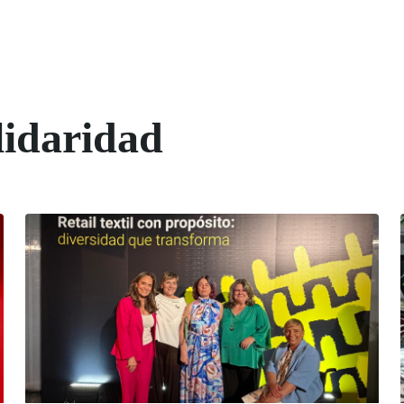
lidaridad