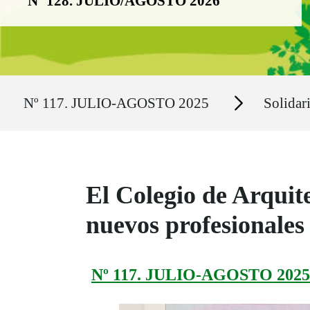
Nº 128. JULIO/AGOSTO 2026
Ruta del sitio
Secciones
Nº 117. JULIO-AGOSTO 2025
Solidar
El Colegio de Arqui
nuevos profesionales
Nº 117. JULIO-AGOSTO 2025