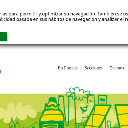
rias para permitir y optimizar su navegación. También se us
blicidad basada en sus hábitos de navegación y analizar el
En Portada
Secciones
Eventos
d
adrid