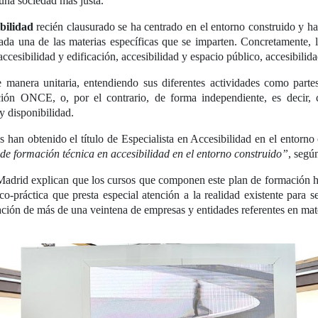
 una sociedad más justa.
ibilidad
recién clausurado se ha centrado en el entorno construido y h
ada una de las materias específicas que se imparten. Concretamente,
a accesibilidad y edificación, accesibilidad y espacio público, accesibil
manera unitaria, entendiendo sus diferentes actividades como parte
 ONCE, o, por el contrario, de forma independiente, es decir, 
y disponibilidad.
s han obtenido el título de Especialista en Accesibilidad en el entorno
 de formación técnica en accesibilidad en el entorno construido”
, segú
drid explican que los cursos que componen este plan de formación han
o-práctica que presta especial atención a la realidad existente para s
ción de más de una veintena de empresas y entidades referentes en mat