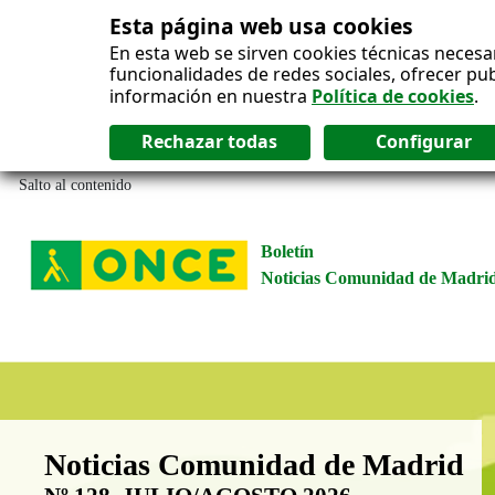
Esta página web usa cookies
En esta web se sirven cookies técnicas necesa
funcionalidades de redes sociales, ofrecer pu
información en nuestra
Política de cookies
.
Salto al contenido
Boletín
Noticias Comunidad de Madri
Boletín Noticias Comunidad de M
Noticias Comunidad de Madrid