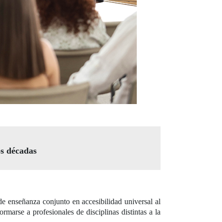
os décadas
de enseñanza conjunto en accesibilidad universal al
arse a profesionales de disciplinas distintas a la