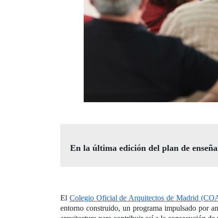
En la última edición del plan de enseñ
El
Colegio Oficial de Arquitectos de Madrid (C
entorno construido, un programa impulsado por amb