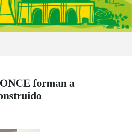
ón ONCE forman a
construido