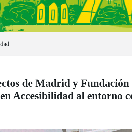
idad
tectos de Madrid y Fundaci
 en Accesibilidad al entorno 