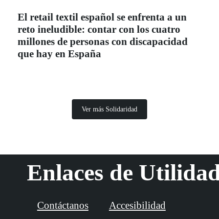
El retail textil español se enfrenta a un
reto ineludible: contar con los cuatro
millones de personas con discapacidad
que hay en España
Ver más Solidaridad
Enlaces de Utilida
Contáctanos
Accesibilidad