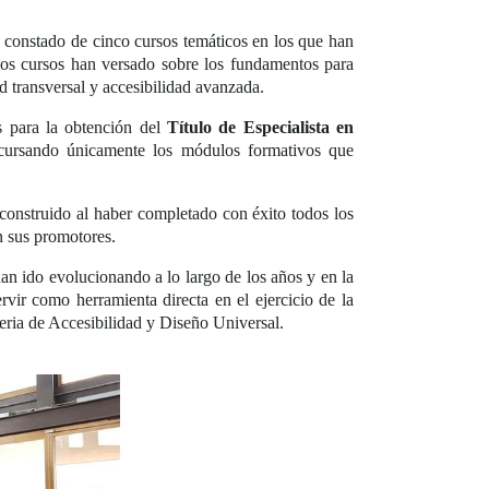
a constado de cinco cursos temáticos en los que han
 los cursos han versado sobre los fundamentos para
idad transversal y accesibilidad avanzada.
s para la obtención del
Título de Especialista en
cursando únicamente los módulos formativos que
 construido al haber completado con éxito todos los
n sus promotores.
 ido evolucionando a lo largo de los años y en la
ervir como herramienta directa en el ejercicio de la
eria de Accesibilidad y Diseño Universal.