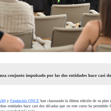
anza conjunto impulsado por las dos entidades hace casi d
OAM)
y
Fundación ONCE
han clausurado la última edición de su plan 
as entidades hace casi dos décadas que en este curso ha permitido form