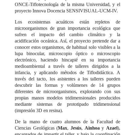
ONCE-Tiflotecnología de la misma Universidad, y el
proyecto Innova Docencia SENSIVISUAL-UCM-IV.
Los ecosistemas acuáticos están repletos de
microorganismos de gran importancia ecológica que
sufren el impacto del cambio climático y la
acidificación oceánica. Así, el proyecto pretende dar a
conocer estos organismos, de habitual solo visibles a la
lupa binocular, microscopio óptico o microscopio
electrónico, haciendo hincapié en su importancia
medioambiental a través de talleres dirigidos a la
infancia, y aplicando métodos de Tiflodidáctica. A
través del tacto, los asistentes a los talleres pueden
descubrir las formas y volúmenes de 14 grupos
diferentes de microorganismos, explorando con sus
propias manos modelos tridimensionales producidos
mediante sistemas de prototipado tridimensional
(impresión 3D en resina).
De la mano de cuatro alumnos de la Facultad de
Ciencias Geológicas (
Max
,
Jesús
,
Ainhoa
y
Azael
),
encargados de impartir el taller, y bajo la coordinación