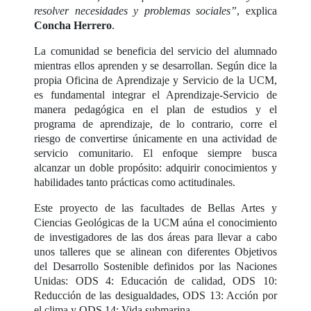
resolver necesidades y problemas sociales”
, explica
Concha Herrero
.
La comunidad se beneficia del servicio del alumnado
mientras ellos aprenden y se desarrollan. Según dice la
propia Oficina de Aprendizaje y Servicio de la UCM,
es fundamental integrar el Aprendizaje-Servicio de
manera pedagógica en el plan de estudios y el
programa de aprendizaje, de lo contrario, corre el
riesgo de convertirse únicamente en una actividad de
servicio comunitario. El enfoque siempre busca
alcanzar un doble propósito: adquirir conocimientos y
habilidades tanto prácticas como actitudinales.
Este proyecto de las facultades de Bellas Artes y
Ciencias Geológicas de la UCM aúna el conocimiento
de investigadores de las dos áreas para llevar a cabo
unos talleres que se alinean con diferentes Objetivos
del Desarrollo Sostenible definidos por las Naciones
Unidas: ODS 4: Educación de calidad, ODS 10:
Reducción de las desigualdades, ODS 13: Acción por
el clima y ODS 14: Vida submarina.