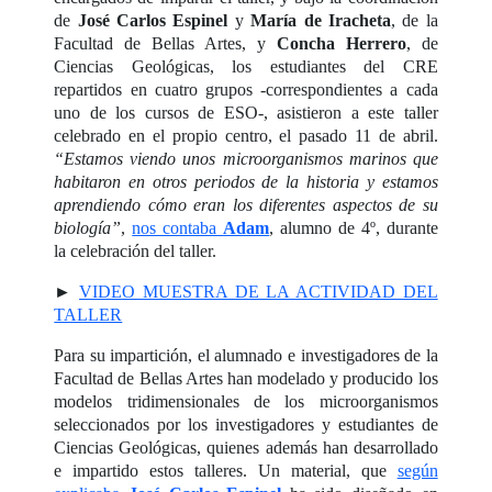
de
José Carlos Espinel
y
María de Iracheta
, de la
Facultad de Bellas Artes, y
Concha Herrero
, de
Ciencias Geológicas, los estudiantes del CRE
repartidos en cuatro grupos -correspondientes a cada
uno de los cursos de ESO-, asistieron a este taller
celebrado en el propio centro, el pasado 11 de abril.
“Estamos viendo unos microorganismos marinos que
habitaron en otros periodos de la historia y estamos
aprendiendo cómo eran los diferentes aspectos de su
biología”
,
nos contaba
Adam
, alumno de 4º, durante
la celebración del taller.
►
VIDEO MUESTRA DE LA ACTIVIDAD DEL
TALLER
Para su impartición, el alumnado e investigadores de la
Facultad de Bellas Artes han modelado y producido los
modelos tridimensionales de los microorganismos
seleccionados por los investigadores y estudiantes de
Ciencias Geológicas, quienes además han desarrollado
e impartido estos talleres. Un material, que
según