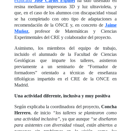
explicaba
José Carlos Espinel
ha sido diseñado en
resina mediante impresoras 3D y luz ultravioleta, y
que, en el caso de los alumnos con discapacidad visual
se ha completado con otro tipo de adaptaciones a
recomendación de la ONCE y, en concreto de
Jaime
Muñoz
, profesor de Matemáticas y Ciencias
Experimentales del CRE y colaborador del proyecto.
Asimismo, los miembros del equipo de trabajo,
incluido el alumnado de la Facultad de Ciencias
Geológicas que imparte los talleres, asistieron
previamente a un seminario de “Formador de
formadores” orientado a técnicas de enseñanza
tiflológicas impartido en el CRE de la ONCE en
Madrid.
Una actividad diferente, inclusiva y muy positiva
Según explicaba la coordinadora del proyecto,
Concha
Herrero
, de inicio
“los talleres se plantearon como
una actividad inclusiva”
, ya que aunque
“se diseñaron
para asistentes con diversidad visual, están abiertos a