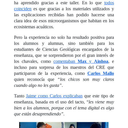
ha aprendido gracias a este taller. En lo que
todos
coinciden
es que gracias a los materiales utilizados y
las explicaciones recibidas han podido hacerse una
clara idea de esos microorganismos que habitan en los
ecosistemas acuáticos.
Pero la experiencia no solo ha resultado positiva para
los alumnos y alumnas, sino también para los
estudiantes de Ciencias Geológicas encargados de la
enseñanza, que se sorprendieron por el gran interés de
los chavales, como
comentaban
Max
y
Ainhoa
, e
incluso para sorpresa de los maestros del CRE que
participaron de la experiencia, como
Carlos Mallo
quien reconocía que
“los chicos son muy claros
cuando algo no les gusta”
.
Tanto
Jaime como Carlos explicaban
que este tipo de
enseñanza, basada en el uso del tacto, “
les viene muy
bien a los alumnos, porque con el tema digital es algo
que están desaprendiendo”.