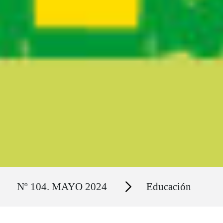
Ruta del sitio
Secciones
Nº 104. MAYO 2024
Educación