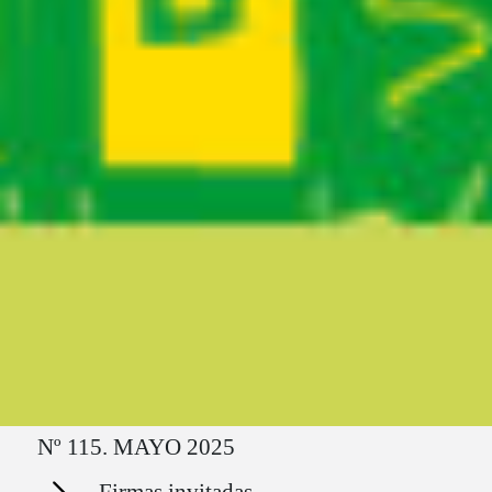
Ruta del sitio
Nº 115. MAYO 2025
Secciones