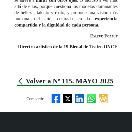
se atreve a
mirar con otros ojos
. O incluso a ver más
allá de ellos, porque cuestiona los modelos dominantes
de belleza, talento y éxito, y propone una visión más
humana del arte, centrada en la
experiencia
compartida y la dignidad de cada persona
.
Esteve Ferrer
Directro artístico de la 19 Bienal de Teatro ONCE
Volver a Nº 115. MAYO 2025
Compartir :