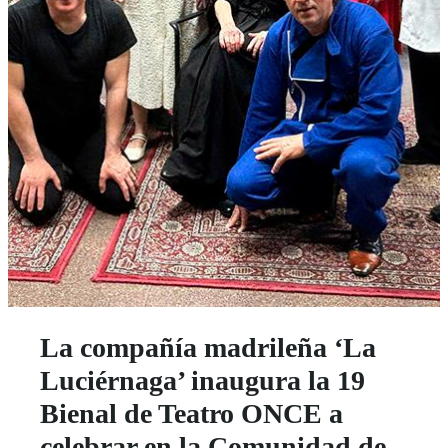
La compañía madrileña ‘La
Luciérnaga’ inaugura la 19
Bienal de Teatro ONCE a
celebrar en la Comunidad de