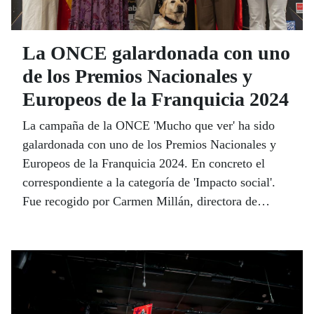
La ONCE galardonada con uno
de los Premios Nacionales y
Europeos de la Franquicia 2024
La campaña de la ONCE 'Mucho que ver' ha sido
galardonada con uno de los Premios Nacionales y
Europeos de la Franquicia 2024. En concreto el
correspondiente a la categoría de 'Impacto social'.
Fue recogido por Carmen Millán, directora de
Autonomía Personal, Tecnología y Accesibilidad de
la ONCE, y Paco Tello, responsable de la Unidad
de Voluntariado de la ONCE en Madrid.