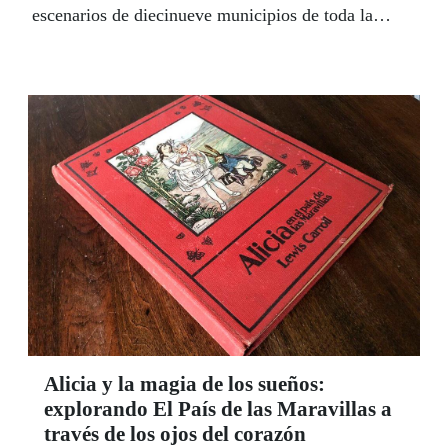
escenarios de diecinueve municipios de toda la
comunidad, con un programa de 22 representaciones
a cargo de nueve compañías compuestas en su
mayoría por actores y actrices ciegos o con
discapacidad visual.
Alicia y la magia de los sueños:
explorando El País de las Maravillas a
través de los ojos del corazón