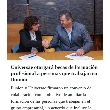
ellas motive a algún lector a acercarse a su
delegación y mostrar interés por alguno de los 24
grupos de teatro que actualmente forman parte de
la ONCE. Por Esteve Ferrer
Universae otorgará becas de formación
profesional a personas que trabajan en
Ilunion
Ilunion y Universae firmaron un convenio de
colaboración con el objetivo de ampliar la
formación de las personas que trabajan en el
grupo empresarial, un acuerdo que incluye la