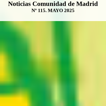
Boletín Noticias Comunidad de M
Noticias Comunidad de Madrid
Nº 115. MAYO 2025