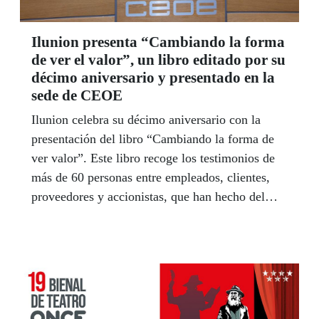
Ilunion presenta “Cambiando la forma
de ver el valor”, un libro editado por su
décimo aniversario y presentado en la
sede de CEOE
Ilunion celebra su décimo aniversario con la
presentación del libro “Cambiando la forma de
ver valor”. Este libro recoge los testimonios de
más de 60 personas entre empleados, clientes,
proveedores y accionistas, que han hecho del
grupo empresarial un referente altamente
competitivo, que demuestra que la rentabilidad
económica es perfectamente compatible con la
social, y que permite impulsar la transformación
del mundo empresarial.