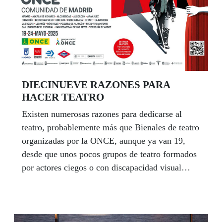
DIECINUEVE RAZONES PARA
HACER TEATRO
Existen numerosas razones para dedicarse al
teatro, probablemente más que Bienales de teatro
organizadas por la ONCE, aunque ya van 19,
desde que unos pocos grupos de teatro formados
por actores ciegos o con discapacidad visual
inauguraron la primera edición, subiéndose a las
tablas del Teatro Zorrilla de Valladolid un 30 de
noviembre de 1987. No voy a enumerarlas todas,
pero espero que esta pequeña reflexión sobre