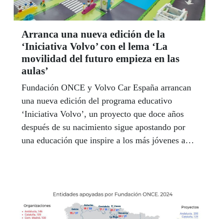
Arranca una nueva edición de la
‘Iniciativa Volvo’ con el lema ‘La
movilidad del futuro empieza en las
aulas’
Fundación ONCE y Volvo Car España arrancan
una nueva edición del programa educativo
‘Iniciativa Volvo’, un proyecto que doce años
después de su nacimiento sigue apostando por
una educación que inspire a los más jóvenes a
imaginar un mundo más seguro, respetuoso con
el medio ambiente y accesible para todas las
personas.