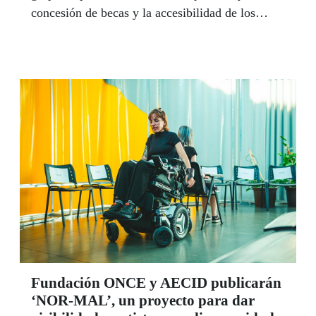
concesión de becas y la accesibilidad de los
cursos, según informaron ambas entidades en
una nota de prensa difundida este martes.
Fundación ONCE y AECID publicarán
‘NOR-MAL’, un proyecto para dar