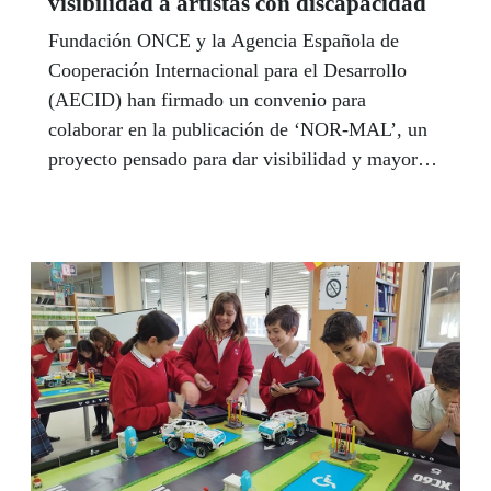
visibilidad a artistas con discapacidad
Fundación ONCE y la Agencia Española de
Cooperación Internacional para el Desarrollo
(AECID) han firmado un convenio para
colaborar en la publicación de ‘NOR-MAL’, un
proyecto pensado para dar visibilidad y mayor
protagonismo a artistas con discapacidad y, por
extensión, a las personas con discapacidad y los
retos físicos y culturales a los que se enfrentan
en una sociedad en la que impera de manera
hegemónica el capacitismo.