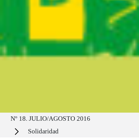
Ruta del sitio
Nº 18. JULIO/AGOSTO 2016
Secciones
Solidaridad