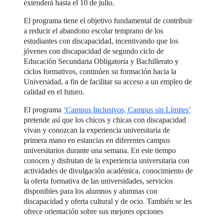
extenderá hasta el 10 de julio.
El programa tiene el objetivo fundamental de contribuir
a reducir el abandono escolar temprano de los
estudiantes con discapacidad, incentivando que los
jóvenes con discapacidad de segundo ciclo de
Educación Secundaria Obligatoria y Bachillerato y
ciclos formativos, continúen su formación hacia la
Universidad, a fin de facilitar su acceso a un empleo de
calidad en el futuro.
El programa
‘Campus Inclusivos, Campus sin Límites’
pretende así que los chicos y chicas con discapacidad
vivan y conozcan la experiencia universitaria de
primera mano en estancias en diferentes campus
universitarios durante una semana. En este tiempo
conocen y disfrutan de la experiencia universitaria con
actividades de divulgación académica, conocimiento de
la oferta formativa de las universidades, servicios
disponibles para los alumnos y alumnas con
discapacidad y oferta cultural y de ocio. También se les
ofrece orientación sobre sus mejores opciones