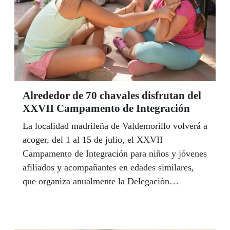
Alrededor de 70 chavales disfrutan del
XXVII Campamento de Integración
La localidad madrileña de Valdemorillo volverá a
acoger, del 1 al 15 de julio, el XXVII
Campamento de Integración para niños y jóvenes
afiliados y acompañantes en edades similares,
que organiza anualmente la Delegación
Territorial de Madrid. Participarán alrededor de
70 chavales de entre 6 y 17 años, divididos en
dos turnos según la edad.