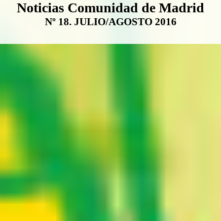
Boletín Noticias Comunidad de M
Noticias Comunidad de Madrid
Nº 18. JULIO/AGOSTO 2016