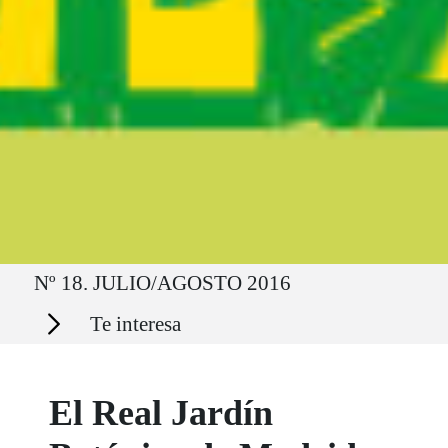
Ruta del sitio
Nº 18. JULIO/AGOSTO 2016
Secciones
Te interesa
El Real Jardín