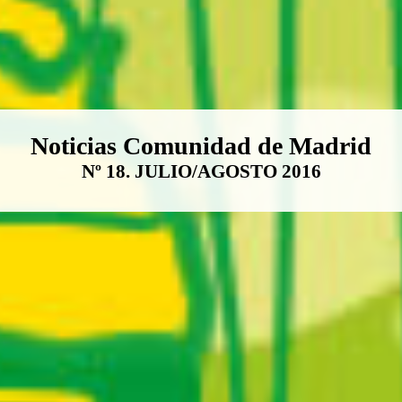
Boletín Noticias Comunidad de M
Noticias Comunidad de Madrid
Nº 18. JULIO/AGOSTO 2016