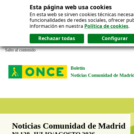
Esta página web usa cookies
En esta web se sirven cookies técnicas necesa
funcionalidades de redes sociales, ofrecer pu
información en nuestra
Política de cookies
.
Salto al contenido
Boletín
Noticias Comunidad de Madri
Boletín Noticias Comunidad de M
Noticias Comunidad de Madrid