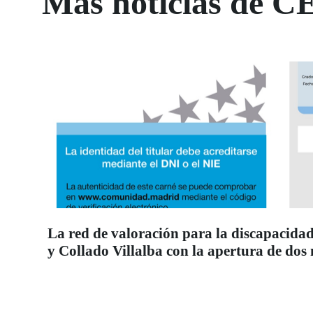
Más noticias de C
La red de valoración para la discapacidad
y Collado Villalba con la apertura de dos