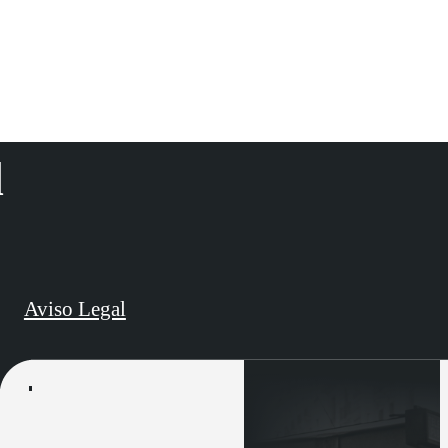
d
Aviso Legal