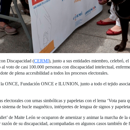
con Discapacidad (
CERMI
), junto a sus entidades miembro, celebró, el
 al voto de casi 100.000 personas con discapacidad intelectual, enferm
dote de plena accesibilidad a todos los procesos electorales.
 la ONCE, Fundación ONCE e ILUNION, junto a todo el tejido asociativ
s electorales con urnas simbólicas y papeletas con el lema ‘Vota para q
o sistema de bucle magnético, intérpretes de lengua de signos y papeletas 
let’ de Maite León se ocuparon de amenizar y animar la marcha de la c
or razón de su discapacidad, acompañadas en algunos casos también de f