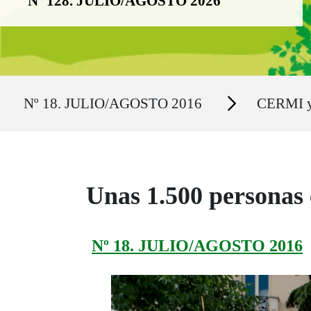
Nº 128. JULIO/AGOSTO 2026
Ruta del sitio
Secciones
Nº 18. JULIO/AGOSTO 2016
CERMI y 
Unas 1.500 personas 
Nº 18. JULIO/AGOSTO 2016