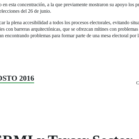
o en esta concentración, a la que previamente mostraron su apoyo los pr
elecciones del 26 de junio.
r la plena accesibilidad a todos los procesos electorales, evitando situ
les con barreras arquitectónicas, que se ofrezcan mítines con problemas
gan encontrando problemas para formar parte de una mesa electoral por la
GOSTO 2016
C