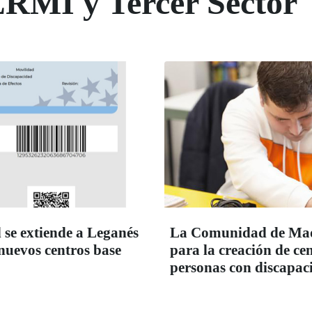
ERMI y Tercer Sector
 se extiende a Leganés
La Comunidad de Madr
 nuevos centros base
para la creación de c
personas con discapac