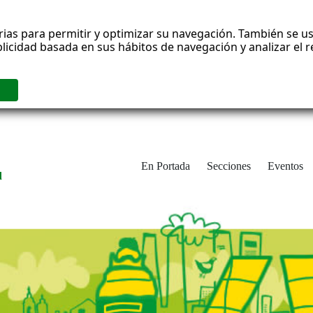
rias para permitir y optimizar su navegación. También se us
blicidad basada en sus hábitos de navegación y analizar el
En Portada
Secciones
Eventos
d
adrid