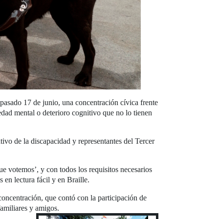
 pasado 17 de junio, una concentración cívica frente
edad mental o deterioro cognitivo que no lo tienen
o de la discapacidad y representantes del Tercer
ue votemos’, y con todos los requisitos necesarios
en lectura fácil y en Braille.
oncentración, que contó con la participación de
amiliares y amigos.