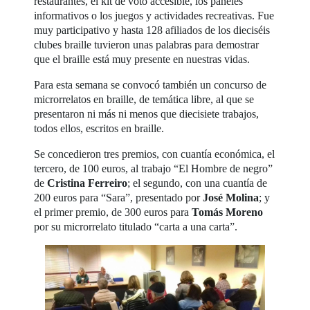
restaurantes, el kit de voto accesible, los paneles
informativos o los juegos y actividades recreativas. Fue
muy participativo y hasta 128 afiliados de los dieciséis
clubes braille tuvieron unas palabras para demostrar
que el braille está muy presente en nuestras vidas.
Para esta semana se convocó también un concurso de
microrrelatos en braille, de temática libre, al que se
presentaron ni más ni menos que diecisiete trabajos,
todos ellos, escritos en braille.
Se concedieron tres premios, con cuantía económica, el
tercero, de 100 euros, al trabajo “El Hombre de negro”
de
Cristina Ferreiro
; el segundo, con una cuantía de
200 euros para “Sara”, presentado por
José Molina
; y
el primer premio, de 300 euros para
Tomás Moreno
por su microrrelato titulado “carta a una carta”.