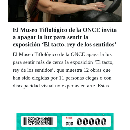
El Museo Tiflológico de la ONCE invita
a apagar la luz para sentir la
exposición ‘El tacto, rey de los sentidos’
El Museo Tiflológico de la ONCE apaga la luz
para sentir más de cerca la exposición ‘El tacto,
rey de los sentidos’, que muestra 12 obras que
han sido elegidas por 11 personas ciegas o con
discapacidad visual no expertas en arte. Estas
esculturas pueden sólo tocarse, a oscuras, hasta
el 11 de enero de 2020.