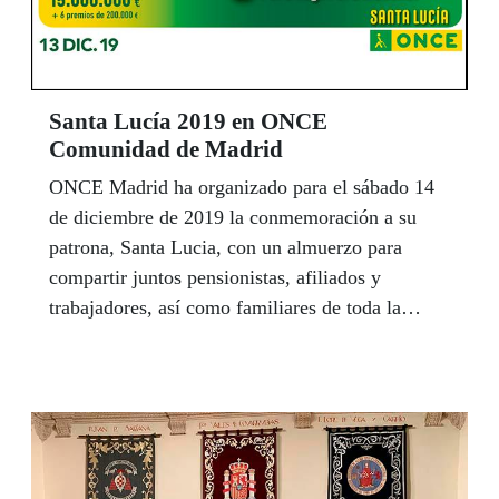
Santa Lucía 2019 en ONCE
Comunidad de Madrid
ONCE Madrid ha organizado para el sábado 14
de diciembre de 2019 la conmemoración a su
patrona, Santa Lucia, con un almuerzo para
compartir juntos pensionistas, afiliados y
trabajadores, así como familiares de toda la
Comunidad. Se han preparado con mucha ilusión
sorpresas con distintas actividades de
entretenimiento, baile, sorteo de regalos, etc.