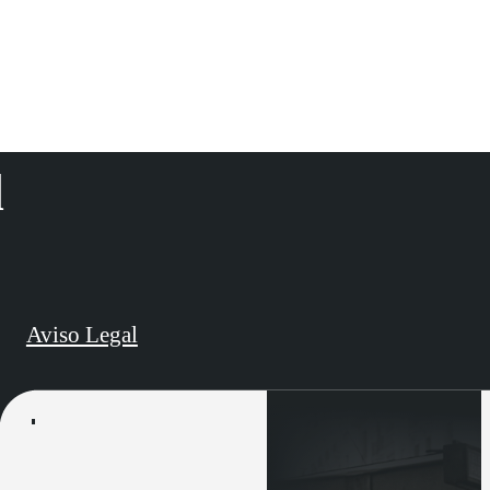
d
Aviso Legal