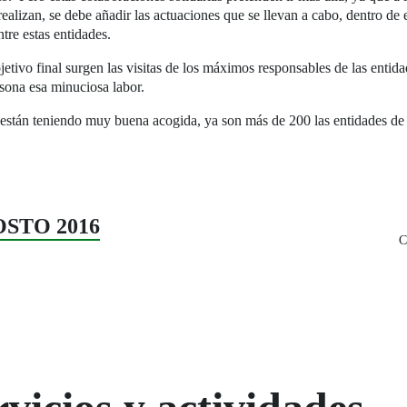
ealizan, se debe añadir las actuaciones que se llevan a cabo, dentro de e
re estas entidades.
jetivo final surgen las visitas de los máximos responsables de las entid
sona esa minuciosa labor.
s están teniendo muy buena acogida, ya son más de 200 las entidades d
GOSTO 2016
C