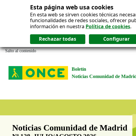
Esta página web usa cookies
En esta web se sirven cookies técnicas necesa
funcionalidades de redes sociales, ofrecer pu
información en nuestra
Política de cookies
.
Salto al contenido
Boletín
Noticias Comunidad de Madri
Boletín Noticias Comunidad de M
Noticias Comunidad de Madrid