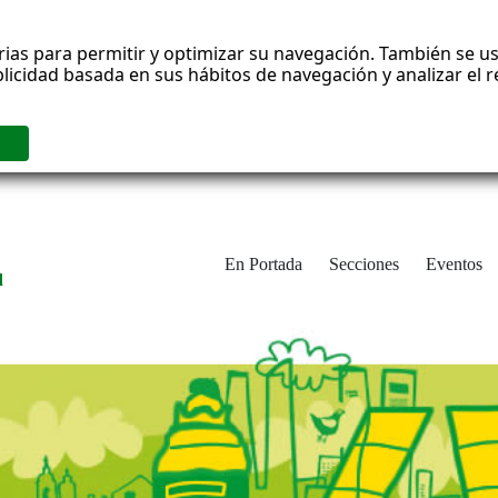
rias para permitir y optimizar su navegación. También se us
blicidad basada en sus hábitos de navegación y analizar el
En Portada
Secciones
Eventos
d
adrid