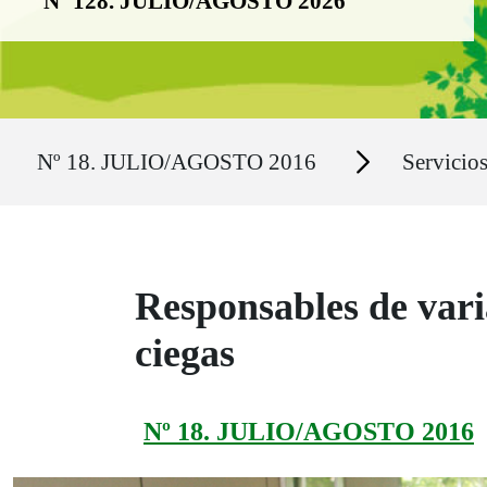
Nº 128. JULIO/AGOSTO 2026
Ruta del sitio
Secciones
Nº 18. JULIO/AGOSTO 2016
Servicios
Responsables de varia
ciegas
Nº 18. JULIO/AGOSTO 2016