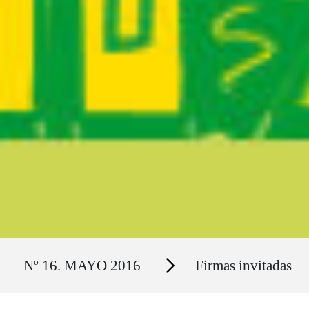
Ruta del sitio
Secciones
Nº 16. MAYO 2016
Firmas invitadas