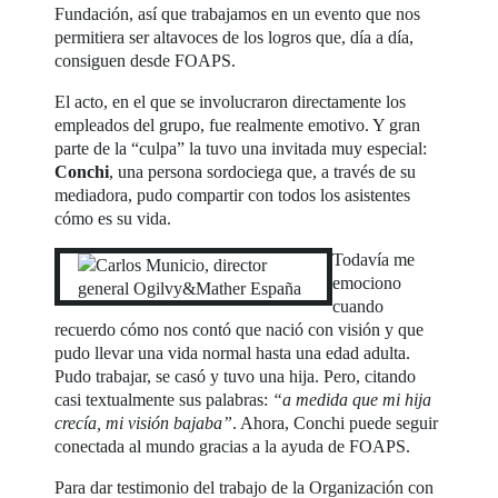
Fundación, así que trabajamos en un evento que nos
permitiera ser altavoces de los logros que, día a día,
consiguen desde FOAPS.
El acto, en el que se involucraron directamente los
empleados del grupo, fue realmente emotivo. Y gran
parte de la “culpa” la tuvo una invitada muy especial:
Conchi
, una persona sordociega que, a través de su
mediadora, pudo compartir con todos los asistentes
cómo es su vida.
Todavía me
emociono
cuando
recuerdo cómo nos contó que nació con visión y que
pudo llevar una vida normal hasta una edad adulta.
Pudo trabajar, se casó y tuvo una hija. Pero, citando
casi textualmente sus palabras:
“a medida que mi hija
crecía, mi visión bajaba”
. Ahora, Conchi puede seguir
conectada al mundo gracias a la ayuda de FOAPS.
Para dar testimonio del trabajo de la Organización con