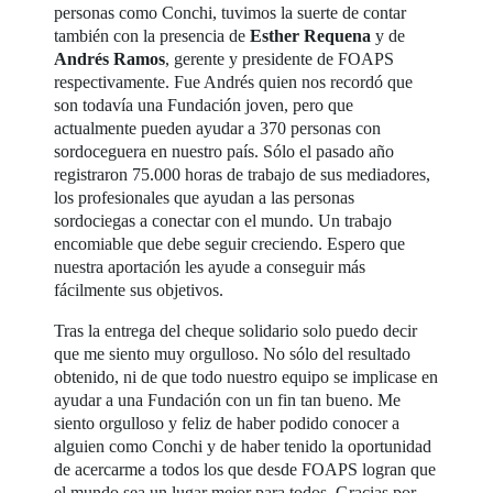
personas como Conchi, tuvimos la suerte de contar
también con la presencia de
Esther Requena
y de
Andrés Ramos
, gerente y presidente de FOAPS
respectivamente. Fue Andrés quien nos recordó que
son todavía una Fundación joven, pero que
actualmente pueden ayudar a 370 personas con
sordoceguera en nuestro país. Sólo el pasado año
registraron 75.000 horas de trabajo de sus mediadores,
los profesionales que ayudan a las personas
sordociegas a conectar con el mundo. Un trabajo
encomiable que debe seguir creciendo. Espero que
nuestra aportación les ayude a conseguir más
fácilmente sus objetivos.
Tras la entrega del cheque solidario solo puedo decir
que me siento muy orgulloso. No sólo del resultado
obtenido, ni de que todo nuestro equipo se implicase en
ayudar a una Fundación con un fin tan bueno. Me
siento orgulloso y feliz de haber podido conocer a
alguien como Conchi y de haber tenido la oportunidad
de acercarme a todos los que desde FOAPS logran que
el mundo sea un lugar mejor para todos. Gracias por