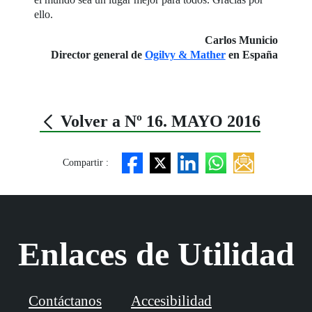
ello.
Carlos Municio
Director general de
Ogilvy & Mather
en España
Volver a Nº 16. MAYO 2016
Compartir :
Enlaces de Utilidad
Contáctanos
Accesibilidad