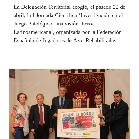
La Delegación Territorial acogió, el pasado 22 de
abril, la I Jornada Científica ‘Investigación en el
Juego Patológico, una visión Ibero-
Latinoamericana’, organizada por la Federación
Española de Jugadores de Azar Rehabilitados
(FEJAR), en colaboración con la ONCE y la
Sociedad Científica Ibero Latino Americana para
el Estudio del Juego (SOCILEJ).