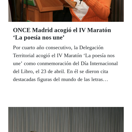
ONCE Madrid acogió el IV Maratón
‘La poesía nos une’
Por cuarto año consecutivo, la Delegación
Territorial acogió el IV Maratón ‘La poesía nos
une’ como conmemoración del Día Internacional
del Libro, el 23 de abril. En él se dieron cita
destacadas figuras del mundo de las letras
españolas, fundiéndose con actuaciones
musicales y teatrales.