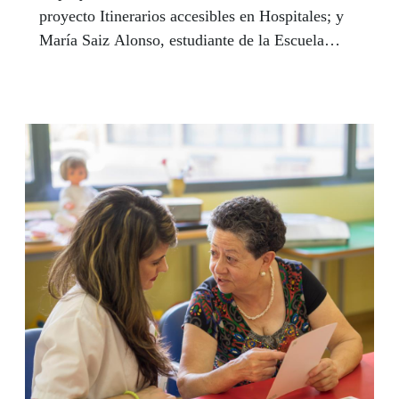
proyecto Itinerarios accesibles en Hospitales; y
María Saiz Alonso, estudiante de la Escuela
Superior de Diseño de Madrid, con INUIT, han
sido los ganadores del I Concurso de Ideas y
Proyectos Uninnova, organizado por Fundación
ONCE.