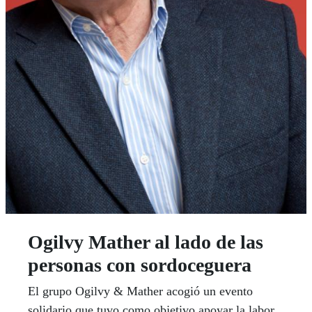
Ogilvy Mather al lado de las
personas con sordoceguera
El grupo Ogilvy & Mather acogió un evento
solidario que tuvo como objetivo apoyar la labor