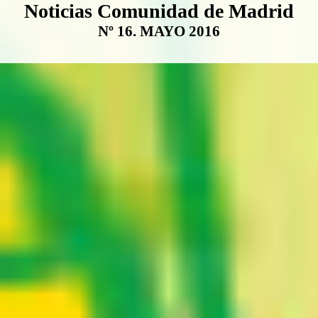
Boletín Noticias Comunidad de M
Noticias Comunidad de Madrid
Nº 16. MAYO 2016