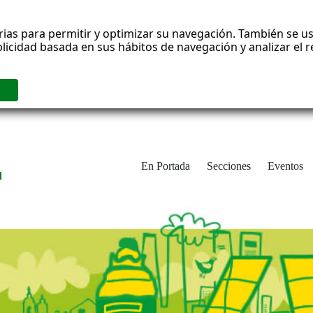
rias para permitir y optimizar su navegación. También se us
blicidad basada en sus hábitos de navegación y analizar el
En Portada
Secciones
Eventos
d
adrid