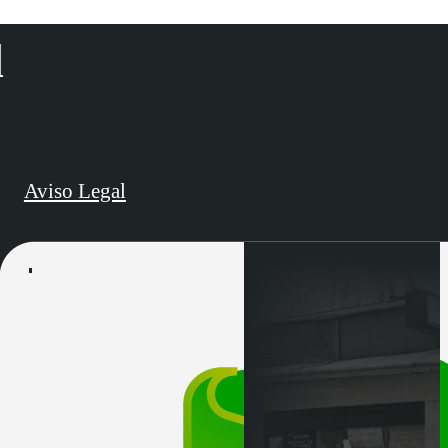
d
Aviso Legal