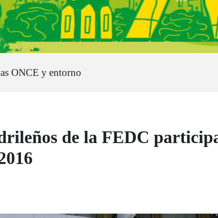
tas ONCE y entorno
rileños de la FEDC participa
 2016