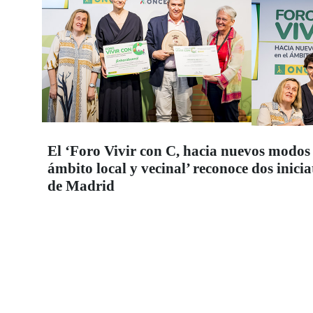
El ‘Foro Vivir con C, hacia nuevos modos 
ámbito local y vecinal’ reconoce dos inic
de Madrid