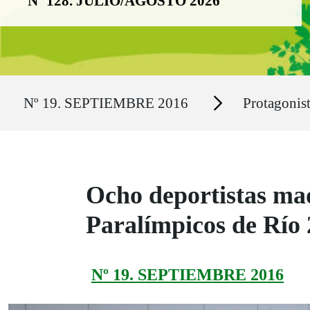
Nº 128. JULIO/AGOSTO 2026
Ruta del sitio
Secciones
Nº 19. SEPTIEMBRE 2016
Protagonis
Ocho deportistas mad
Paralímpicos de Río
Nº 19. SEPTIEMBRE 2016