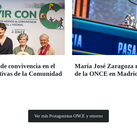
de convivencia en el
María José Zaragoza 
iativas de la Comunidad
de la ONCE en Madrid
Ver más Protagonistas ONCE y entorno