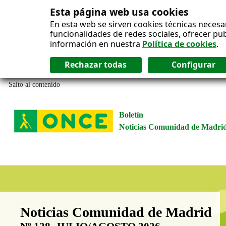
Esta página web usa cookies
En esta web se sirven cookies técnicas necesa
funcionalidades de redes sociales, ofrecer pu
información en nuestra
Política de cookies
.
Salto al contenido
Boletín
Noticias Comunidad de Madri
Boletín Noticias Comunidad de M
Noticias Comunidad de Madrid