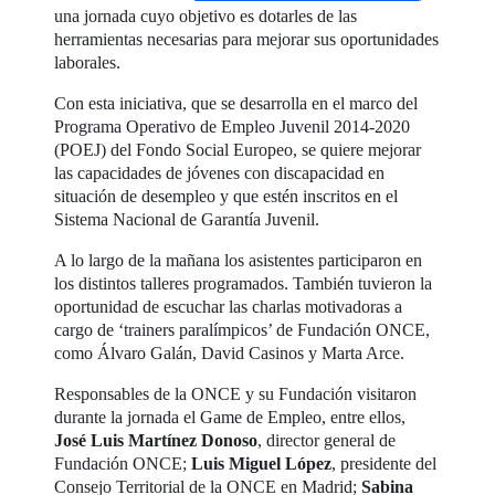
una jornada cuyo objetivo es dotarles de las
herramientas necesarias para mejorar sus oportunidades
laborales.
Con esta iniciativa, que se desarrolla en el marco del
Programa Operativo de Empleo Juvenil 2014-2020
(POEJ) del Fondo Social Europeo, se quiere mejorar
las capacidades de jóvenes con discapacidad en
situación de desempleo y que estén inscritos en el
Sistema Nacional de Garantía Juvenil.
A lo largo de la mañana los asistentes participaron en
los distintos talleres programados. También tuvieron la
oportunidad de escuchar las charlas motivadoras a
cargo de ‘trainers paralímpicos’ de Fundación ONCE,
como Álvaro Galán, David Casinos y Marta Arce.
Responsables de la ONCE y su Fundación visitaron
durante la jornada el Game de Empleo, entre ellos,
José Luis Martínez Donoso
, director general de
Fundación ONCE;
Luis Miguel López
, presidente del
Consejo Territorial de la ONCE en Madrid;
Sabina