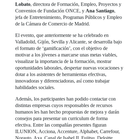
Lobato
, directora de Formación, Empleo, Proyectos y
Convenios de Fundación ONCE, y
Ana Santiago
,
jefa de Entretenimiento, Programas Públicos y Empleo
de la Cámara de Comercio de Madrid.
El evento, que anteriormente se ha celebrado en
Valladolid, Gijón, Sevilla y Alicante, se desarrolla bajo
el formato de ‘gamificación’, con el objetivo de
motivar a los jóvenes a marcarse unas metas viables,
visualizar la importancia de la formación, mostrar
oportunidades laborales, despertar nuevas vocaciones y
dotar a los asistentes de herramientas efectivas,
innovadoras y diferenciadoras, así como trabajar
habilidades sociales.
Además, los participantes han podido contactar con
distintas empresas cuyos responsables de recursos
humanos les han hecho propuestas de mejora y darán
consejos para presentar un curriculum de forma
efectiva. Entre las compañías presentes figuran
ILUNION, Acciona, Accenture, Alphabet, Carrefour,
Norauto, Axa, Canal de Isabel II, Fujitsu, Deloitte,