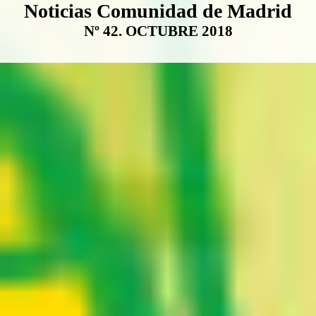
Boletín Noticias Comunidad de M
Noticias Comunidad de Madrid
Nº 42. OCTUBRE 2018