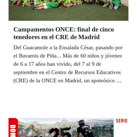
Campamentos ONCE: final de cinco
tenedores en el CRE de Madrid
Del Guacamole a la Ensalada César, pasando por
el Bavarois de Piña... Más de 60 niños y jóvenes
de 6 a 17 años han vivido, del 7 al 9 de
septiembre en el Centro de Recursos Educativos
(CRE) de la ONCE en Madrid, un apoteósico y
divertidísimo final de campamento veraniego, en
el que la cocina ha sido el tema central.
REPORTAJE DE MERCEDES LEAL,
PUBLICADO EN 'ASÍ SOMOS'