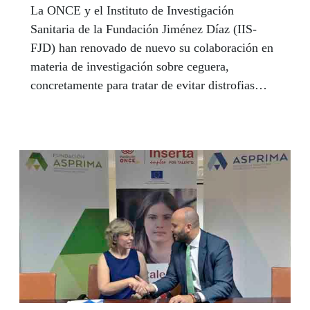
La ONCE y el Instituto de Investigación
Sanitaria de la Fundación Jiménez Díaz (IIS-
FJD) han renovado de nuevo su colaboración en
materia de investigación sobre ceguera,
concretamente para tratar de evitar distrofias
hereditarias de retina, responsables del 5% de
ceguera en el mundo.