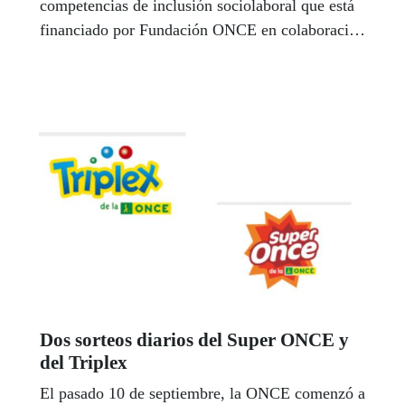
competencias de inclusión sociolaboral que está
financiado por Fundación ONCE en colaboración
con el Fondo Social Europeo para mejorar el
empleo de los jóvenes con este tipo de
discapacidad.
Dos sorteos diarios del Super ONCE y
del Triplex
El pasado 10 de septiembre, la ONCE comenzó a