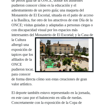
de perros guía de la ONCE, donde los asistentes
pudieron conocer cómo es la educación y el
adiestramiento de un perro guía; una maqueta del
Monasterio de El Escorial, situada en el patio de acceso
a la Basílica, fue otro de los atractivos de este Día de la
ONCE; visitas guiadas y adaptadas a personas ciegas o
con discapacidad visual por los espacios más
interesantes del Monasterio de El Escorial; y
la Casa de
la Cultura
albergó una
exposición de
tapices que los
afiliados de la
ONCE
pudieron tocar,
para conocer
de forma directa cómo son estas creaciones de gran
valor artístico.
El deporte también estuvo representado en la jornada,
en este caso por el baloncesto en silla de ruedas.
Concretamente con la exposición de la Copa de