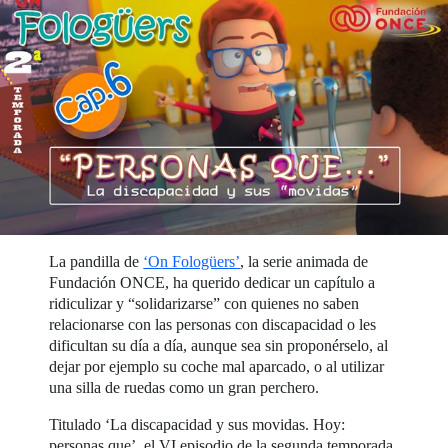
La pandilla de
‘On Fologüers’
, la serie animada de
Fundación ONCE, ha querido dedicar un capítulo a
ridiculizar y “solidarizarse” con quienes no saben
relacionarse con las personas con discapacidad o les
dificultan su día a día, aunque sea sin proponérselo, al
dejar por ejemplo su coche mal aparcado, o al utilizar
una silla de ruedas como un gran perchero.
Titulado ‘La discapacidad y sus movidas. Hoy:
personas que’, el VI episodio de la segunda temporada