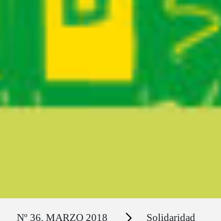
Ruta del sitio
Secciones
Nº 36. MARZO 2018
Solidaridad