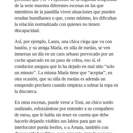
de la serie muestra diferentes escenas en las que
miembros de la pandilla viven situaciones que pueden
resultar humillantes o que, como mínimo, les dificultan
la relación normalizada con quienes no tienen
discapacidad.
Así, por ejemplo, Laura, una chica ciega que va con
bastón, y su amiga María, en silla de ruedas, se ven
inmersas un día en un caos urbano provocado por un
coche aparcado en un paso de cebra, eso sí, el
conductor asegura que lo ha dejado en mal sitio “solo
un minuto”. La misma María tiene que “aceptar”, en
otra ocasión, que su silla de ruedas es además un
estupendo perchero cuando empieza a sobrar la ropa en
la discoteca.
En otras escenas, puede verse a Toni, un chico sordo
oralizado, esforzándose por entender a su compañero
de mesa, que le habla sin tener en cuenta que debe
hacerlo dejando visibles sus labios para que su
interlocutor pueda leerlos, o a Amaia, también con