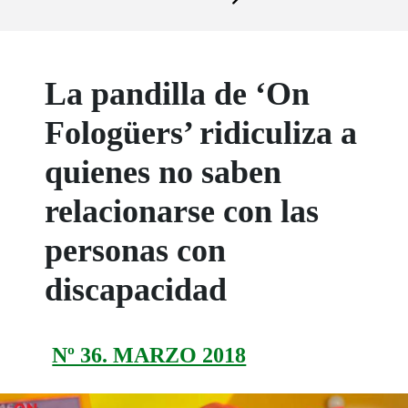
La pandilla de ‘On
Fologüers’ ridiculiza a
quienes no saben
relacionarse con las
personas con
discapacidad
Nº 36. MARZO 2018