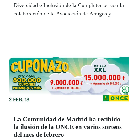
Diversidad e Inclusión de la Complutense, con la
colaboración de la Asociación de Amigos y
Usuarios de Perros Guía de Madrid y la
Fundación ONCE del Perro Guía, ha celebrado
la campaña ‘ELLOS NO LLEVAN CALZADO’.
La Comunidad de Madrid ha recibido
la ilusión de la ONCE en varios sorteos
del mes de febrero