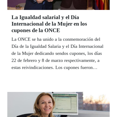
La Igualdad salarial y el Día
Internacional de la Mujer en los
cupones de la ONCE
La ONCE se ha unido a la conmemoración del
Día de la Igualdad Salaria y el Día Internacional
de la Mujer dedicando sendos cupones, los días
22 de febrero y 8 de marzo respectivamente, a
estas reivindicaciones. Los cupones fueron
presentados por el secretario de Estado de
Servicios Sociales e Igualdad, Mario Garcés, y
por la vicepresidenta del Consejo General de la
ONCE, Patricia Sanz.