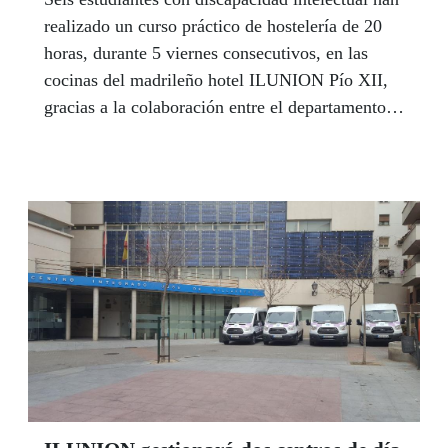
realizado un curso práctico de hostelería de 20
horas, durante 5 viernes consecutivos, en las
cocinas del madrileño hotel ILUNION Pío XII,
gracias a la colaboración entre el departamento
de Recursos Humanos de ILUNION Hotels y la
Fundación A LA PAR, a través de su proyecto
CAMPVS.