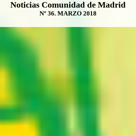
Boletín Noticias Comunidad de M
Noticias Comunidad de Madrid
Nº 36. MARZO 2018