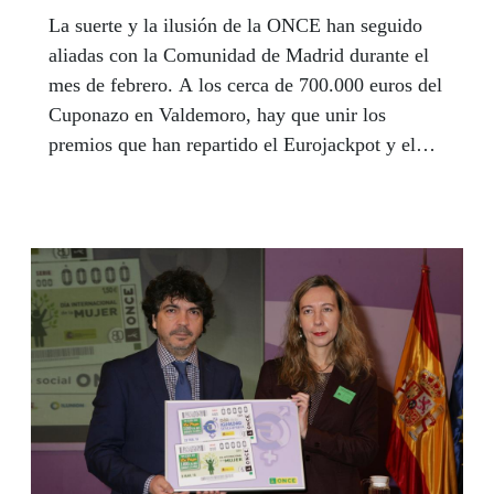
La suerte y la ilusión de la ONCE han seguido
aliadas con la Comunidad de Madrid durante el
mes de febrero. A los cerca de 700.000 euros del
Cuponazo en Valdemoro, hay que unir los
premios que han repartido el Eurojackpot y el
‘Super Once’.