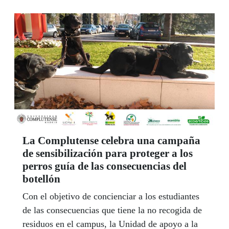
La Complutense celebra una campaña
de sensibilización para proteger a los
perros guía de las consecuencias del
botellón
Con el objetivo de concienciar a los estudiantes
de las consecuencias que tiene la no recogida de
residuos en el campus, la Unidad de apoyo a la