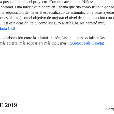
a puso en marcha el proyecto ‘Comunícate con los Niños/as
capacidad. Una iniciativa pionera en España que dio como fruto la dona
 la adquisición de material especializado de estimulación y otras ayuda
accesible etc.) con el objetivo de mejorar el nivel de comunicación con 
. En esta ocasión, tal y como aseguró María Cid, les pareció muy
aría Cid
)
a colaboración entre la administración, las entidades sociales y las
ás abierta, más solidaria y más inclusiva". (
Audio Jesús Celada
)
E 2019
Compa