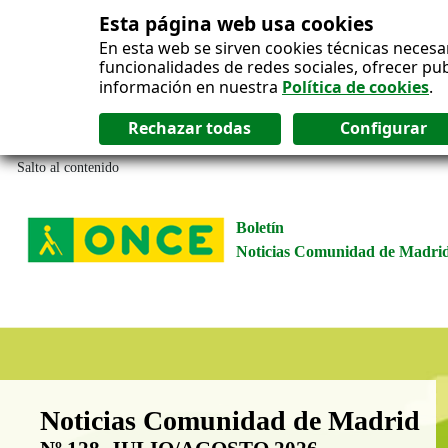
Esta página web usa cookies
En esta web se sirven cookies técnicas necesa
funcionalidades de redes sociales, ofrecer pu
información en nuestra
Política de cookies
.
Salto al contenido
Boletín
Noticias Comunidad de Madri
Boletín Noticias Comunidad de M
Noticias Comunidad de Madrid