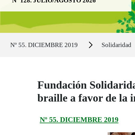
Nº 128. JULIO/AGOSTO 2026
Ruta del sitio
Secciones
Nº 55. DICIEMBRE 2019
Solidaridad
Fundación Solidarida
braille a favor de la
Nº 55. DICIEMBRE 2019