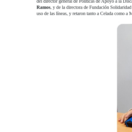
del director general de Políticas de Apoyo a la Dis
Ramos
, y de la directora de Fundación Solidarida
uso de las líneas, y retaron tanto a Celada como a 