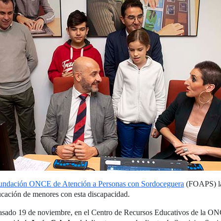
undación ONCE de Atención a Personas con Sordoceguera
(FOAPS) la 
ucación de menores con esta discapacidad.
l pasado 19 de noviembre, en el Centro de Recursos Educativos de la ON