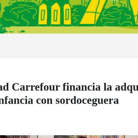
d Carrefour financia la adqui
 infancia con sordoceguera