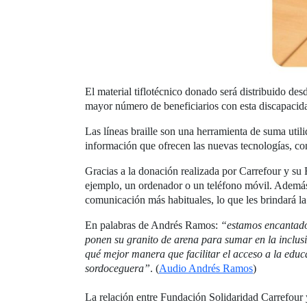
El material tiflotécnico donado será distribuido des
mayor número de beneficiarios con esta discapacid
Las líneas braille son una herramienta de suma util
información que ofrecen las nuevas tecnologías, con
Gracias a la donación realizada por Carrefour y su
ejemplo, un ordenador o un teléfono móvil. Además,
comunicación más habituales, lo que les brindará l
En palabras de Andrés Ramos:
“estamos encantado
ponen su granito de arena para sumar en la inclusi
qué mejor manera que facilitar el acceso a la educ
sordoceguera”
. (
Audio Andrés Ramos
)
La relación entre Fundación Solidaridad Carrefou