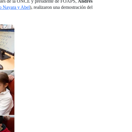
ociales de la ONCE y presidente de FOAPS,
Andrés
o Nayara y Abel
), realizaron una demostración del