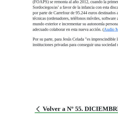
(FOAPS) se remonta al año 2012, cuando la primer
Sordociegos/as’ a favor de la infancia con esta dis
por parte de Carrefour de 95.244 euros destinados a
técnicas (ordenadores, teléfonos móviles, software 
mundo exterior e incrementar su autonomía personal
adecuado colaborar en esta nueva acción. (
Audio M
Por su parte, para Jesús Celada "es imprescindible l
instituciones privadas para conseguir una sociedad m
Volver a Nº 55. DICIEMBR