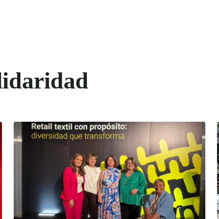
lidaridad