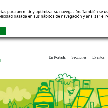
rias para permitir y optimizar su navegación. También se us
blicidad basada en sus hábitos de navegación y analizar el
En Portada
Secciones
Eventos
d
adrid