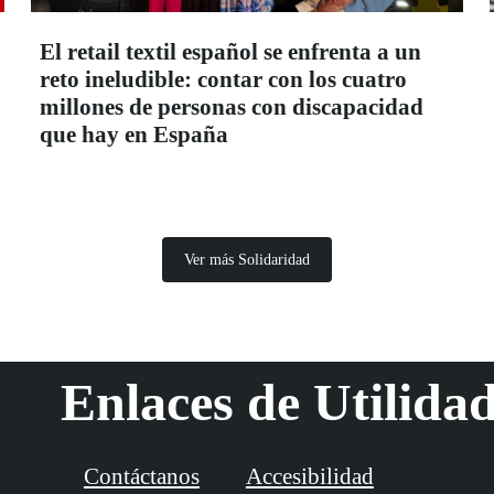
El retail textil español se enfrenta a un
reto ineludible: contar con los cuatro
millones de personas con discapacidad
que hay en España
Ver más Solidaridad
Enlaces de Utilida
Contáctanos
Accesibilidad