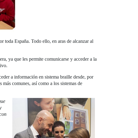
or toda España. Todo ello, en aras de alcanzar al
uera, ya que les permite comunicarse y acceder a la
ivo.
der a información en sistema braille desde, por
Ps más comunes, así como a los sistemas de
que
y
 con