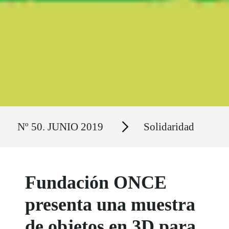
Ruta del sitio
Secciones
Nº 50. JUNIO 2019
Solidaridad
Fundación ONCE
presenta una muestra
de objetos en 3D para