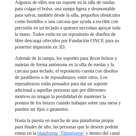
Algunos de ellos son un soporte en la silla de ruedas
para colgar el bolso, una rampa ligera y desmontable
para salvar, también desde la silla, pequeños obstáculos
como bordillos o una carcasa que ayuda a escribir con
precisión en un teclado a quienes necesitan apoyar toda
la mano. Todos están en un repositorio de diseños de
libre descarga ofrecidos por Fundación ONCE para su
posterior impresión en 3D.
Además de la rampa, los soportes para llevar bolsos y
maletas de forma autónoma en la silla de ruedas y la
carcasa para teclado, el repositorio cuenta con diseños
de pastilleros o de reposabrazos, entre otros. Los
reposabrazos están pensados para dar un soporte
adicional a aquellas personas que por diferentes
motivos no tengan la posibilidad de mantener la
postura de los brazos cuando trabajan sobre una mesa y
pueden ser fijos o giratorios.
Hasta la puesta en marcha de una plataforma propia
para finales de año, las personas que lo deseen podrán
entrar en la
plataforma ‘Thingiverse’
y dentro del canal