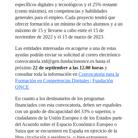
específicos digitales y tecnológicos y el 25% restante
(como máximo), en competencias y habilidades
generales para el empleo. Cada proyecto tendrá que
ofrecer formación a un mínimo de ocho alumnos y a un
máximo de 15 y llevarse a cabo entre el 15 de
noviembre de 2022 y el 15 de marzo de 2023.
Las entidades interesadas en acogerse a una de estas
ayudas podrán enviar su solicitud al correo electrónico
convocatoria.xtd@gen.fundaciononce.es hasta el
próximo
22 de septiembre a las 12.00 horas
y
consultar toda la información en
Convocatoria para la
Formación en Competencias Digitales | Fundación
ONCE
En cuanto a los destinatarios de los programas
financiados con esta convocatoria, deben ser españoles
con un grado de discapacidad del 33% o superior, o
ciudadanos de la Unión Europea o de los Estados parte
del Acuerdo sobre el Espacio Económico Europeo o
Suiza que se encuentren en España en ejercicio de la
libre circulación y residencia, o bien extranjeros