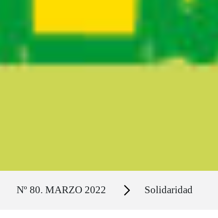
Ruta del sitio
Secciones
Nº 80. MARZO 2022
Solidaridad