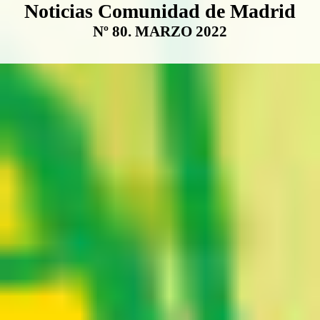
Boletín Noticias Comunidad de M
Noticias Comunidad de Madrid
Nº 80. MARZO 2022