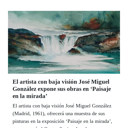
su repercusión y medios para su difusión ha ido
creciendo.
El artista con baja visión José Miguel
González expone sus obras en ‘Paisaje
en la mirada’
El artista con baja visión José Miguel González
(Madrid, 1961), ofrecerá una muestra de sus
pinturas en la exposición ‘Paisaje en la mirada’,