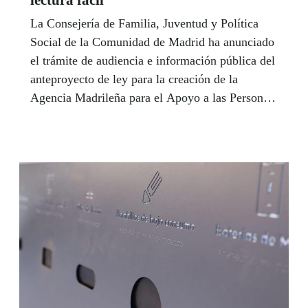
La Consejería de Familia, Juventud y Política
Social de la Comunidad de Madrid ha anunciado
el trámite de audiencia e información pública del
anteproyecto de ley para la creación de la
Agencia Madrileña para el Apoyo a las Personas
Adultas con Discapacidad, que se desarrolla a
través del Portal de Transparencia e incluye, por
primera vez, una versión en lectura fácil del
texto legal para facilitar su accesibilidad
cognitiva.