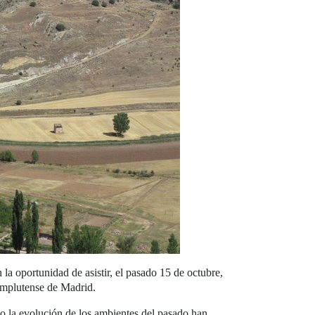
la oportunidad de asistir, el pasado 15 de octubre,
omplutense de Madrid.
mo la evolución de los ambientes del pasado han