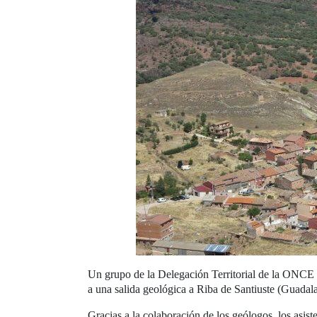
Un grupo de la Delegación Territorial de la ONCE fo
a una salida geológica a Riba de Santiuste (Guada
Gracias a la colaboración de los geólogos, los asi