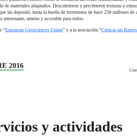
uda de materiales adaptados. Descubrieron y percibieron texturas y est
 que las depositó, hasta la huella de terremotos de hace 250 millones d
ía interesante, ameno y accesible para todos.
e “
European Geosciences Union
” y a la asociación “
Ciencia sin Barrer
RE 2016
Comp
vicios y actividades