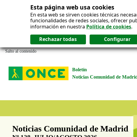
Esta página web usa cookies
En esta web se sirven cookies técnicas necesa
funcionalidades de redes sociales, ofrecer pu
información en nuestra
Política de cookies
.
Salto al contenido
Boletín
Noticias Comunidad de Madri
Boletín Noticias Comunidad de M
Noticias Comunidad de Madrid