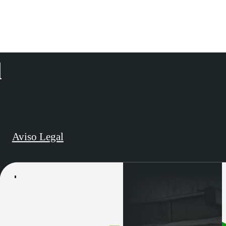
d
Aviso Legal