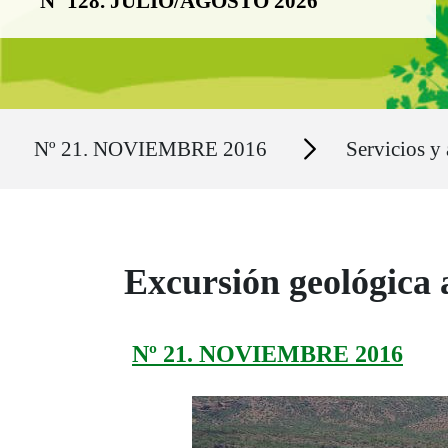
Nº 128. JULIO/AGOSTO 2026
Ruta del sitio
Secciones
Nº 21. NOVIEMBRE 2016
Servicios y 
Excursión geológica 
Nº 21. NOVIEMBRE 2016