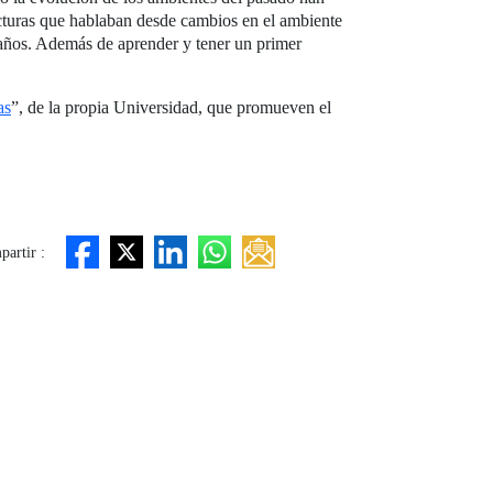
ructuras que hablaban desde cambios en el ambiente
e años. Además de aprender y tener un primer
as
”, de la propia Universidad, que promueven el
artir :