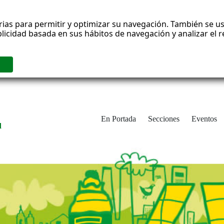
rias para permitir y optimizar su navegación. También se us
blicidad basada en sus hábitos de navegación y analizar el
En Portada
Secciones
Eventos
d
adrid