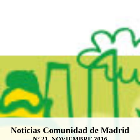
Boletín Noticias Comunidad de M
Noticias Comunidad de Madrid
Nº 21. NOVIEMBRE 2016