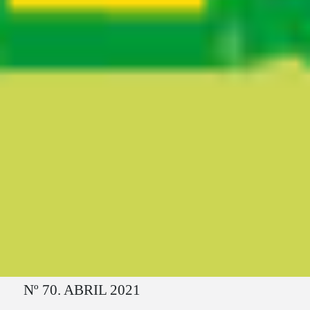
Ruta del sitio
Nº 70. ABRIL 2021