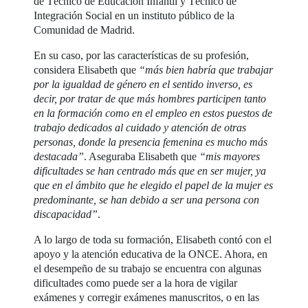
de Técnico de Educación Infantil y Técnico de
Integración Social en un instituto público de la
Comunidad de Madrid.
En su caso, por las características de su profesión,
considera Elisabeth que
“más bien habría que trabajar
por la igualdad de género en el sentido inverso, es
decir, por tratar de que más hombres participen tanto
en la formación como en el empleo en estos puestos de
trabajo dedicados al cuidado y atención de otras
personas, donde la presencia femenina es mucho más
destacada”
. Aseguraba Elisabeth que
“mis mayores
dificultades se han centrado más que en ser mujer, ya
que en el ámbito que he elegido el papel de la mujer es
predominante, se han debido a ser una persona con
discapacidad”
.
A lo largo de toda su formación, Elisabeth contó con el
apoyo y la atención educativa de la ONCE. Ahora, en
el desempeño de su trabajo se encuentra con algunas
dificultades como puede ser a la hora de vigilar
exámenes y corregir exámenes manuscritos, o en las