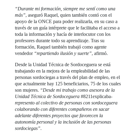
“Durante mi formación, siempre me sentí como una
más”
, aseguró Raquel, quien también contó con el
apoyo de la ONCE para poder realizarla, en su caso a
través de un guía intérprete que le facilitaba el acceso a
toda la información y hacía de interlocutor con los
profesores durante todo su aprendizaje. Tras su
formación, Raquel también trabajó como agente
vendedor
“repartiendo ilusión y suerte”
, afirmó.
Desde la Unidad Técnica de Sordoceguera se está
trabajando en la mejora de la empleabilidad de las
personas sordociegas a través del plan de empleo, en el
que actualmente hay 125 beneficiarios, 75 de los cuales
son mujeres.
“Desde mi trabajo como asesora de la
Unidad Técnica de Sordoceguera
#8211explicaba-
represento al colectivo de personas con sordoceguera
colaborando con diferentes compañeros en sacar
adelante diferentes proyectos que favorecen la
autonomía personal y la inclusión de las personas
sordociegas”
.