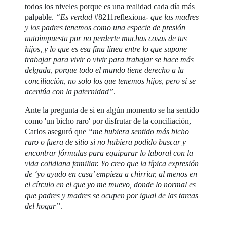
todos los niveles porque es una realidad cada día más
palpable.
“Es verdad
#8211reflexiona-
que las madres
y los padres tenemos como una especie de presión
autoimpuesta por no perderte muchas cosas de tus
hijos, y lo que es esa fina línea entre lo que supone
trabajar para vivir o vivir para trabajar se hace más
delgada, porque todo el mundo tiene derecho a la
conciliación, no solo los que tenemos hijos, pero sí se
acentúa con la paternidad”
.
Ante la pregunta de si en algún momento se ha sentido
como 'un bicho raro' por disfrutar de la conciliación,
Carlos aseguró que
“me hubiera sentido más bicho
raro o fuera de sitio si no hubiera podido buscar y
encontrar fórmulas para equiparar lo laboral con la
vida cotidiana familiar. Yo creo que la típica expresión
de ‘yo ayudo en casa’ empieza a chirriar, al menos en
el círculo en el que yo me muevo, donde lo normal es
que padres y madres se ocupen por igual de las tareas
del hogar”
.