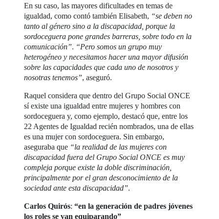
En su caso, las mayores dificultades en temas de
igualdad, como contó también Elisabeth,
“se deben no
tanto al género sino a la discapacidad, porque la
sordoceguera pone grandes barreras, sobre todo en la
comunicación”
.
“Pero somos un grupo muy
heterogéneo y necesitamos hacer una mayor difusión
sobre las capacidades que cada uno de nosotros y
nosotras tenemos”
, aseguró.
Raquel considera que dentro del Grupo Social ONCE
sí existe una igualdad entre mujeres y hombres con
sordoceguera y, como ejemplo, destacó que, entre los
22 Agentes de Igualdad recién nombrados, una de ellas
es una mujer con sordoceguera. Sin embargo,
aseguraba que
“la realidad de las mujeres con
discapacidad fuera del Grupo Social ONCE es muy
compleja porque existe la doble discriminación,
principalmente por el gran desconocimiento de la
sociedad ante esta discapacidad”
.
Carlos Quirós
:
“en la generación de padres jóvenes
los roles se van equiparando”