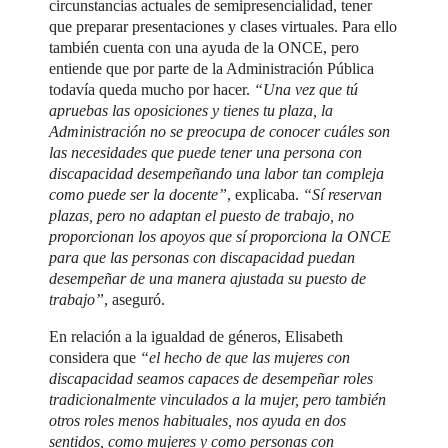
circunstancias actuales de semipresencialidad, tener
que preparar presentaciones y clases virtuales. Para ello
también cuenta con una ayuda de la ONCE, pero
entiende que por parte de la Administración Pública
todavía queda mucho por hacer.
“Una vez que tú
apruebas las oposiciones y tienes tu plaza, la
Administración no se preocupa de conocer cuáles son
las necesidades que puede tener una persona con
discapacidad desempeñando una labor tan compleja
como puede ser la docente”
, explicaba.
“Sí reservan
plazas, pero no adaptan el puesto de trabajo, no
proporcionan los apoyos que sí proporciona la ONCE
para que las personas con discapacidad puedan
desempeñar de una manera ajustada su puesto de
trabajo”
, aseguró.
En relación a la igualdad de géneros, Elisabeth
considera que
“el hecho de que las mujeres con
discapacidad seamos capaces de desempeñar roles
tradicionalmente vinculados a la mujer, pero también
otros roles menos habituales, nos ayuda en dos
sentidos, como mujeres y como personas con