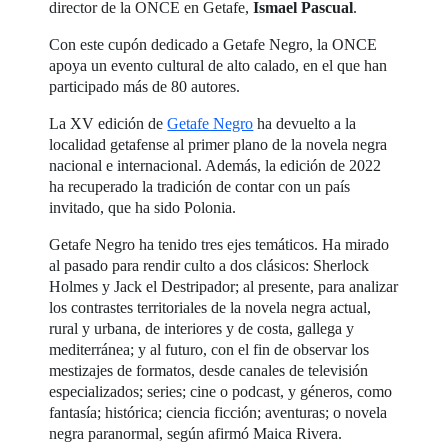
director de la ONCE en Getafe,
Ismael Pascual
.
Con este cupón dedicado a Getafe Negro, la ONCE
apoya un evento cultural de alto calado, en el que han
participado más de 80 autores.
La XV edición de
Getafe Negro
ha devuelto a la
localidad getafense al primer plano de la novela negra
nacional e internacional. Además, la edición de 2022
ha recuperado la tradición de contar con un país
invitado, que ha sido Polonia.
Getafe Negro ha tenido tres ejes temáticos. Ha mirado
al pasado para rendir culto a dos clásicos: Sherlock
Holmes y Jack el Destripador; al presente, para analizar
los contrastes territoriales de la novela negra actual,
rural y urbana, de interiores y de costa, gallega y
mediterránea; y al futuro, con el fin de observar los
mestizajes de formatos, desde canales de televisión
especializados; series; cine o podcast, y géneros, como
fantasía; histórica; ciencia ficción; aventuras; o novela
negra paranormal, según afirmó Maica Rivera.