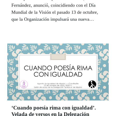
Fernández, anunció, coincidiendo con el Día
Mundial de la Visión el pasado 13 de octubre,
que la Organización impulsará una nueva
fundación para atender a personas de baja visión
-con pérdidas muy graves de capacidad visual-
que, sin embargo, no lleguen a cumplir los
parámetros de afiliación a la ONCE.
‘Cuando poesía rima con igualdad’.
Velada de versos en la Delegación