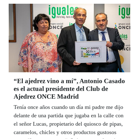
Juventud, Ocio y Deporte de la Dirección
General, durante el primer fin de semana de
octubre.
“El ajedrez vino a mí”, Antonio Casado
es el actual presidente del Club de
Ajedrez ONCE Madrid
Tenía once años cuando un día mi padre me dijo
delante de una partida que jugaba en la calle con
el señor Lucas, propietario del quiosco de pipas,
caramelos, chicles y otros productos gustosos