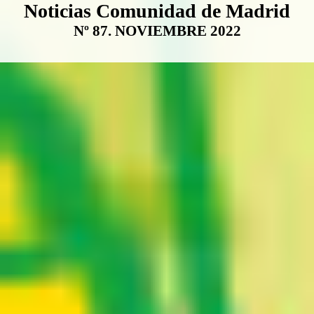
Boletín Noticias Comunidad de M
Noticias Comunidad de Madrid
Nº 87. NOVIEMBRE 2022