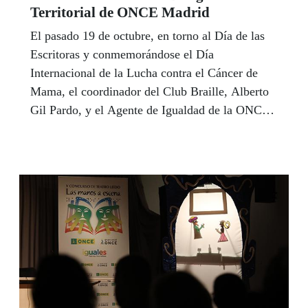
Territorial de ONCE Madrid
El pasado 19 de octubre, en torno al Día de las
Escritoras y conmemorándose el Día
Internacional de la Lucha contra el Cáncer de
Mama, el coordinador del Club Braille, Alberto
Gil Pardo, y el Agente de Igualdad de la ONCE
en la Comunidad de Madrid, Juan Carlos
Villanueva Mateo, organizaron un encuentro
cultural en el salón de actos de la Delegación
Territorial de Madrid: 'Versos por la igualdad:
cuando poesía rima con igualdad'.