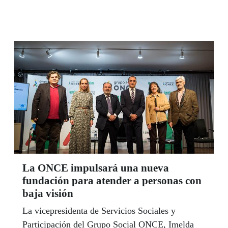
controlada que años atrás, la oferta de
actividades programadas desde la Delegación
Territorial para noviembre y diciembre es
inmensa.
La ONCE impulsará una nueva
fundación para atender a personas con
baja visión
La vicepresidenta de Servicios Sociales y
Participación del Grupo Social ONCE, Imelda