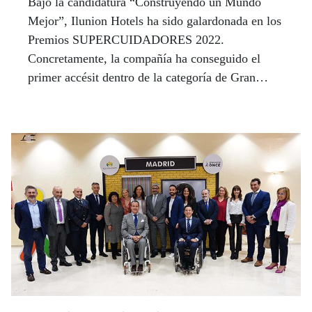
Bajo la candidatura “Construyendo un Mundo
Mejor”, Ilunion Hotels ha sido galardonada en los
Premios SUPERCUIDADORES 2022.
Concretamente, la compañía ha conseguido el
primer accésit dentro de la categoría de Gran
Empresa, un reconocimiento que ha obtenido
gracias a la acción social que llevó a cabo durante
la crisis sanitaria provocada por la COVID-19.