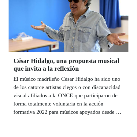
César Hidalgo, una propuesta musical
que invita a la reflexión
El músico madrileño César Hidalgo ha sido uno
de los catorce artistas ciegos o con discapacidad
visual afiliados a la ONCE que participaron de
forma totalmente voluntaria en la acción
formativa 2022 para músicos apoyados desde el
programa de Promoción Artística de la
Organización, desarrollada por la Dirección de
Promoción Cultural, Atención al Mayor,