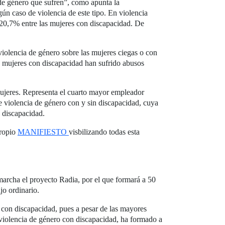
de género que sufren”, como apunta la
ún caso de violencia de este tipo. En violencia
al 20,7% entre las mujeres con discapacidad. De
a violencia de género sobre las mujeres ciegas o con
s mujeres con discapacidad han sufrido abusos
jeres. Representa el cuarto mayor empleador
e violencia de género con y sin discapacidad, cuya
 discapacidad.
propio
MANIFIESTO
visbilizando todas esta
archa el proyecto Radia, por el que formará a 50
jo ordinario.
 con discapacidad, pues a pesar de las mayores
 violencia de género con discapacidad, ha formado a