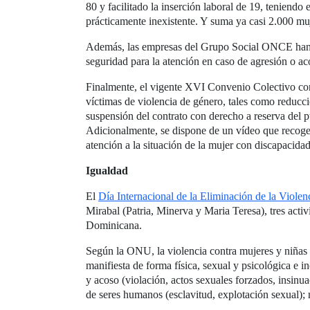
80 y facilitado la inserción laboral de 19, teniend
prácticamente inexistente. Y suma ya casi 2.000 muj
Además, las empresas del Grupo Social ONCE han la
seguridad para la atención en caso de agresión o ac
Finalmente, el vigente XVI Convenio Colectivo cont
víctimas de violencia de género, tales como reducci
suspensión del contrato con derecho a reserva del pu
Adicionalmente, se dispone de un vídeo que recoge e
atención a la situación de la mujer con discapacidad
Igualdad
El
Día Internacional de la Eliminación de la Violen
Mirabal (Patria, Minerva y Maria Teresa), tres activ
Dominicana.
Según la ONU, la violencia contra mujeres y niñas 
manifiesta de forma física, sexual y psicológica e i
y acoso (violación, actos sexuales forzados, insinua
de seres humanos (esclavitud, explotación sexual); m