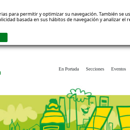
rias para permitir y optimizar su navegación. También se us
blicidad basada en sus hábitos de navegación y analizar el
En Portada
Secciones
Eventos
d
adrid