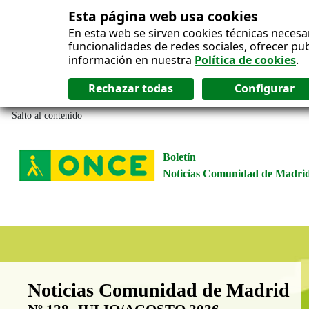
Esta página web usa cookies
En esta web se sirven cookies técnicas necesa
funcionalidades de redes sociales, ofrecer pu
información en nuestra
Política de cookies
.
Salto al contenido
Boletín
Noticias Comunidad de Madri
Boletín Noticias Comunidad de M
Noticias Comunidad de Madrid