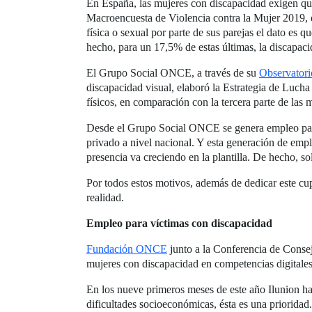
En España, las mujeres con discapacidad exigen que
Macroencuesta de Violencia contra la Mujer 2019, q
física o sexual por parte de sus parejas el dato es 
hecho, para un 17,5% de estas últimas, la discapacid
El Grupo Social ONCE, a través de su
Observatori
discapacidad visual, elaboró la Estrategia de Luch
físicos, en comparación con la tercera parte de las 
Desde el Grupo Social ONCE se genera empleo para
privado a nivel nacional. Y esta generación de emp
presencia va creciendo en la plantilla. De hecho, 
Por todos estos motivos, además de dedicar este 
realidad.
Empleo para víctimas con discapacidad
Fundación ONCE
junto a la Conferencia de Conse
mujeres con discapacidad en competencias digitales,
En los nueve primeros meses de este año Ilunion ha
dificultades socioeconómicas, ésta es una priorida