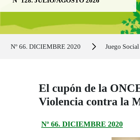
Nº 128. JULIO/AGOSTO 2026
Ruta del sitio
Secciones
Nº 66. DICIEMBRE 2020
Juego Social
El cupón de la ONCE 
Violencia contra la 
Nº 66. DICIEMBRE 2020