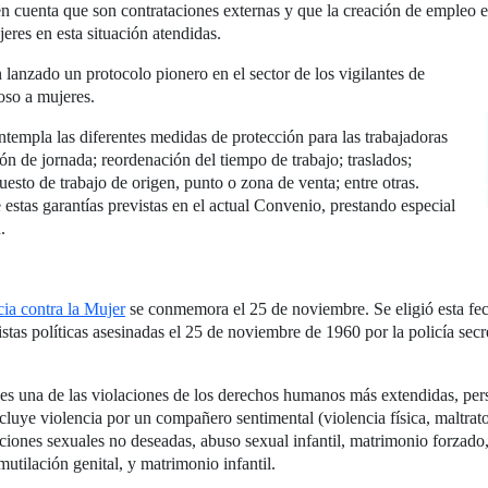
o en cuenta que son contrataciones externas y que la creación de empleo
eres en esta situación atendidas.
nzado un protocolo pionero en el sector de los vigilantes de
oso a mujeres.
empla las diferentes medidas de protección para las trabajadoras
ón de jornada; reordenación del tiempo de trabajo; traslados;
esto de trabajo de origen, punto o zona de venta; entre otras.
stas garantías previstas en el actual Convenio, prestando especial
.
cia contra la Mujer
se conmemora el 25 de noviembre. Se eligió esta fec
istas políticas asesinadas el 25 de noviembre de 1960 por la policía secr
es una de las violaciones de los derechos humanos más extendidas, pers
ncluye violencia por un compañero sentimental (violencia física, maltrat
ciones sexuales no deseadas, abuso sexual infantil, matrimonio forzado, 
utilación genital, y matrimonio infantil.