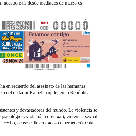
 en nuestro país desde mediados de marzo es
ha en recuerdo del asesinato de las hermanas
eta del dictador Rafael Trujillo, en la República
istentes y devastadoras del mundo. La violencia se
o psicológico, violación conyugal); violencia sexual
acecho, acoso callejero, acoso cibernético); trata