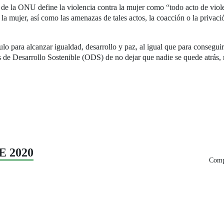
a de la ONU define la violencia contra la mujer como “todo acto de vio
la mujer, así como las amenazas de tales actos, la coacción o la privación
ulo para alcanzar igualdad, desarrollo y paz, al igual que para consegu
s de Desarrollo Sostenible (ODS) de no dejar que nadie se quede atrás, 
E 2020
Compa