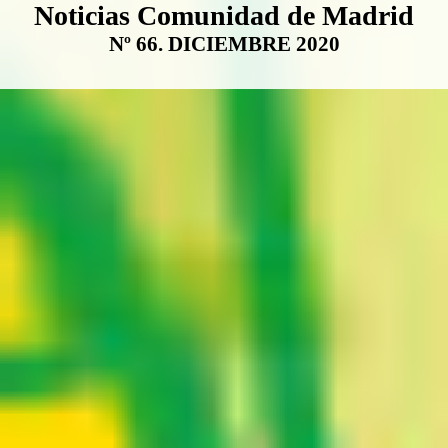
Boletín Noticias Comunidad de M
Noticias Comunidad de Madrid
Nº 66. DICIEMBRE 2020