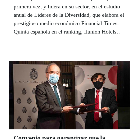
primera vez, y lidera en su sector, en el estudio
anual de Líderes de la Diversidad, que elabora el
prestigioso medio económico Financial Times.
Quinta española en el ranking, Ilunion Hotels
ocupa el puesto 70 de un total de 850 empresas
europeas, a las que el diario evalúa según la
diversidad de hombres y mujeres de sus
plantillas en función del sexo, la edad, la etnia,
la discapacidad y la orientación sexual.
Convenio para garantizar que la