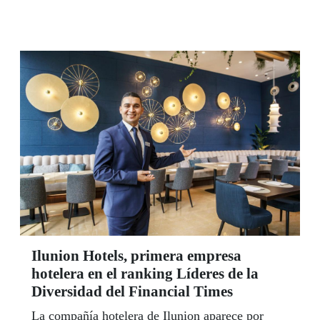
admirarse en el horario habitual del Museo: de
martes a viernes de 10 a 15 horas y de 16 a 19
horas, y sábados de 10 a 14 horas, en calle La
Coruña, 18 (Madrid).
Ilunion Hotels, primera empresa
hotelera en el ranking Líderes de la
Diversidad del Financial Times
La compañía hotelera de Ilunion aparece por