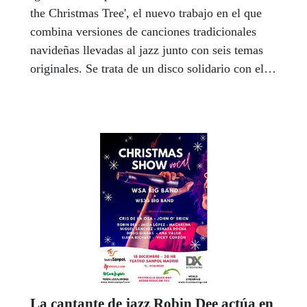
the Christmas Tree', el nuevo trabajo en el que
combina versiones de canciones tradicionales
navideñas llevadas al jazz junto con seis temas
originales. Se trata de un disco solidario con el
que, por cada compra realizada, se destinarán
dos euros a la Fundación ONCE del Perro Guía.
La cantante de jazz Robin Dee actúa en