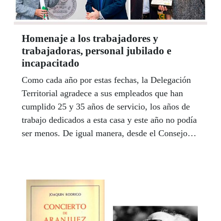
Homenaje a los trabajadores y
trabajadoras, personal jubilado e
incapacitado
Como cada año por estas fechas, la Delegación
Territorial agradece a sus empleados que han
cumplido 25 y 35 años de servicio, los años de
trabajo dedicados a esta casa y este año no podía
ser menos. De igual manera, desde el Consejo
Territorial también se ha ofrecido un homenaje a
todo el personal que se ha jubilado o
incapacitado durante el último año.