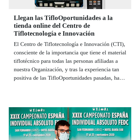
Llegan las TifloOportunidades a la
tienda online del Centro de
Tiflotecnología e Innovación
El Centro de Tiflotecnología e Innovación (CTI),
consciente de la importancia que tiene el material
tiflotécnico para todas las personas afiliadas a
nuestra Organización, y tras la experiencia tan
positiva de las TifloOportunidades pasadas, ha
puesto en marcha un segundo periodo de ofertas
a través de su tienda online, de cara a la campaña
navideña.