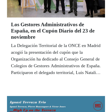
Los Gestores Administrativos de
España, en el Cupón Diario del 23 de
noviembre
La Delegación Territorial de la ONCE en Madrid
acogió la presentación del cupón que la
Organización ha dedicado al Consejo General de
Colegios de Gestores Administrativos de España.
Participaron el delegado territorial, Luis Natalio
Royo Paz, que hizo entrega de una lámina
enmarcada al presidente del Consejo General de
Gestores Administrativos, Fernando Jesús
Santiago Ollero, acompañados por ls presidenta
del Consejo Territorial, Teresa Rodríguez Peco.