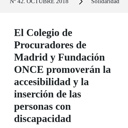
Nº 42. OCTUBRE 2018
Solidaridad
El Colegio de
Procuradores de
Madrid y Fundación
ONCE promoverán la
accesibilidad y la
inserción de las
personas con
discapacidad