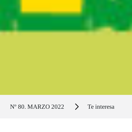
Ruta del sitio
Secciones
Nº 80. MARZO 2022
Te interesa