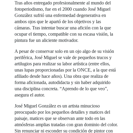
Tras años entregado profesionalmente al mundo del
fotoperiodismo, fue en el 2000 cuando José Miguel
González sufrió una enfermedad degenerativa en
ambos ojos que le apartó de los objetivos y las
cámaras. Tras intentar buscar una afición con la que
ocupar el tiempo, compatible con su escasa visión, la
pintura fue un aliciente motivador.
A pesar de conservar solo en un ojo algo de su visión
periférica, José Miguel se vale de pequeños trucos y
artilugios para realizar su labor artística (entre ellos,
unas lupas proporcionadas por la ONCE, a la que está
afiliado desde hace años). Una obra que realiza de
forma aficionada, autodidacta y sin haber adquirido
una disciplina concreta. “Aprendo de lo que veo”,
asegura el autor.
José Miguel González es un artista minucioso
preocupado por los pequeños detalles y matices del
paisaje, matices que se observan ante todo en las
atmósferas amplias tratadas con gran dominio del color.
Sin renunciar ni esconder su condición de pintor con