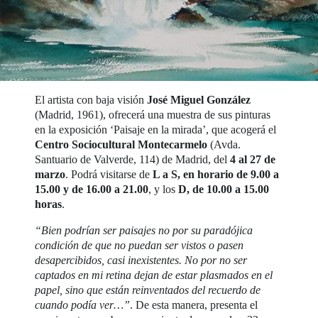
El artista con baja visión
José Miguel González
(Madrid, 1961), ofrecerá una muestra de sus pinturas
en la exposición ‘Paisaje en la mirada’, que acogerá el
Centro Sociocultural Montecarmelo
(Avda.
Santuario de Valverde, 114) de Madrid, del
4 al 27 de
marzo
. Podrá visitarse de
L a S, en horario de 9.00 a
15.00 y de 16.00 a 21.00
, y los
D, de 10.00 a 15.00
horas
.
“Bien podrían ser paisajes no por su paradójica
condición de que no puedan ser vistos o pasen
desapercibidos, casi inexistentes. No por no ser
captados en mi retina dejan de estar plasmados en el
papel, sino que están reinventados del recuerdo de
cuando podía ver…”
. De esta manera, presenta el