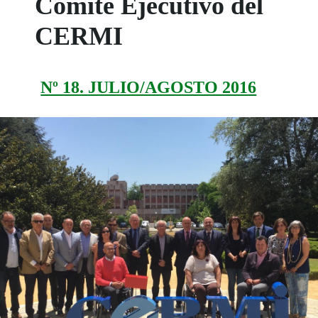
Comité Ejecutivo del
CERMI
Nº 18. JULIO/AGOSTO 2016