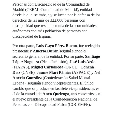
Personas con Discapacidad de la Comunidad de
Madrid (CERMI Comunidad de Madrid), entidad
desde la que se trabaja y se lucha por la defensa de los
derechos de las más de 322.000 personas con
discapacidad que residen en una de las comunidades
autónomas con más población de personas con
discapacidad de España.
Por otra parte,
Luis Cayo Pérez Bueno
, fue reelegido
presidente y
Alberto Durán
seguirá siendo el
secretario general de la entidad. Por su parte,
Santiago
López Noguera
(Plena Inclusión),
José Luis Aedo
(FIAPAS),
Miguel Carballeda
(ONCE),
Concha
Díaz
(CNSE),
Jaume Marí Pàmies
(ASPACE) y
Nel
Anxelu González
(Confederación Salud Mental
España), seguirán siendo vicepresidentes. El único
cambio que se produce en las siete vicepresidencias es
el de la entrada de
Anxo Queiruga
, tras convertirse en
el nuevo presidente de la Confederación Nacional de
Personas con Discapacidad Física (COCEMFE).