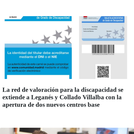
La red de valoración para la discapacidad se
extiende a Leganés y Collado Villalba con la
apertura de dos nuevos centros base