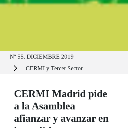
Ruta del sitio
Nº 55. DICIEMBRE 2019
Secciones
CERMI y Tercer Sector
CERMI Madrid pide
a la Asamblea
afianzar y avanzar en