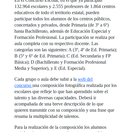
En el Concurso Escolar, en el que ya participan
132.964 escolares y 2.555 profesores de 1.864 centros
educativos de todo el territorio estatal, pueden
participar todos los alumnos de los centros públicos,
concertados y privados, desde Primaria (de 3º a 6º)
hasta Bachillerato, además de Educación Especial y
Formación Profesional. La participación se realiza por
aula completa con su respectivo docente. Las
categorías son las siguientes: A (3º, 4º de Ed. Primaria);
B (5º y 6º de Ed. Primaria); C (Ed. Secundaria y FP
Básica); D (Bachillerato y Formación Profesional
Media y Superior), y E (Ed. Especial).
Cada grupo o aula debe subir a la
web del
concurso
una composición fotográfica realizada por los
escolares que refleje lo que han aprendido sobre el
talento y las diversas capacidades. Deberá ir
acompañada de una breve descripción de lo que
quieren transmitir con su composición y una frase que
resuma la multiplicidad de talentos.
Para la realización de la composición los alumnos