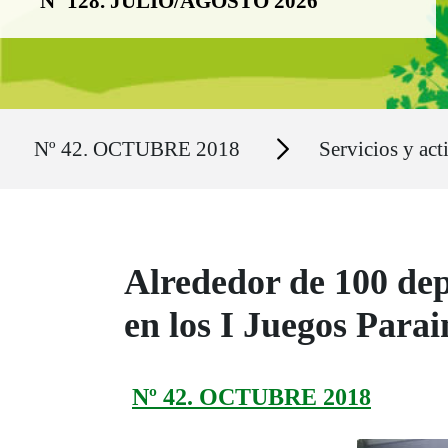
Nº 128. JULIO/AGOSTO 2026
Ruta del sitio
Secciones
Nº 42. OCTUBRE 2018
Servicios y act
Alrededor de 100 depo
en los I Juegos Para
Nº 42. OCTUBRE 2018