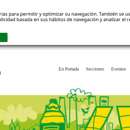
rias para permitir y optimizar su navegación. También se us
blicidad basada en sus hábitos de navegación y analizar el
En Portada
Secciones
Eventos
d
adrid