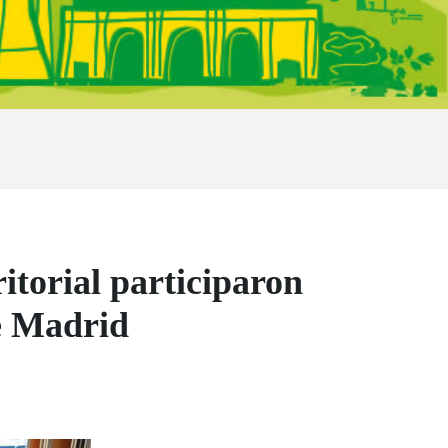
itorial participaron
de Madrid