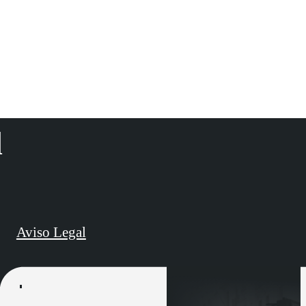
d
Aviso Legal