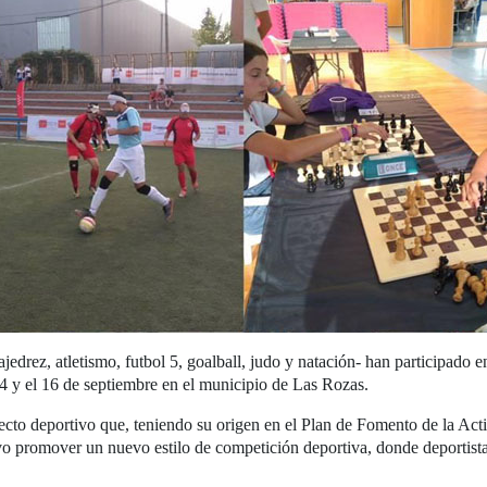
ajedrez, atletismo, futbol 5, goalball, judo y natación- han participado 
4 y el 16 de septiembre en el municipio de Las Rozas.
cto deportivo que, teniendo su origen en el Plan de Fomento de la Activ
o promover un nuevo estilo de competición deportiva, donde deportista