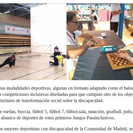
ntas modalidades deportivas, algunas en formato adaptado como el balon
en competiciones inclusivas diseñadas para que cumplan otro de los objet
ritario de transformación social sobre la discapacidad.
 ruedas, boccia, fútbol 5, fútbol 7, fútbol-sala, natación, goalball, judo
 abanico de deportes de estos primeros Juegos Parainclusivos.
os mejores deportistas con discapacidad de la Comunidad de Madrid, mu