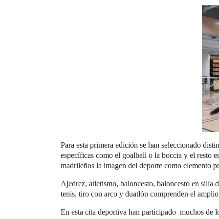
Para esta primera edición se han seleccionado disti
específicas como el goalball o la boccia y el resto 
madrileños la imagen del deporte como elemento prio
Ajedrez, atletismo, baloncesto, baloncesto en silla de
tenis, tiro con arco y duatlón comprenden el amplio
En esta cita deportiva han participado muchos de l