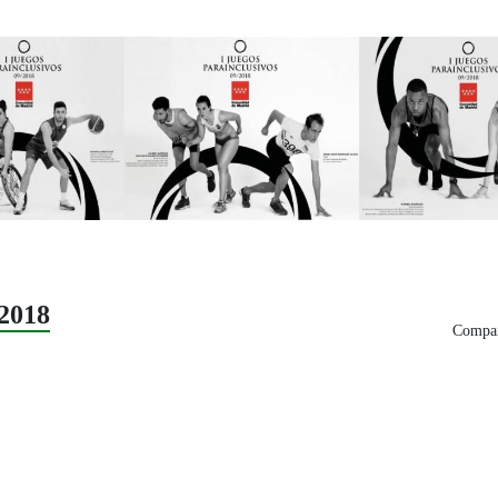
2018
Compar