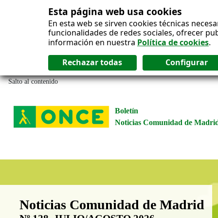
Esta página web usa cookies
En esta web se sirven cookies técnicas necesa
funcionalidades de redes sociales, ofrecer pu
información en nuestra
Política de cookies
.
Salto al contenido
Boletín
Noticias Comunidad de Madri
Boletín Noticias Comunidad de M
Noticias Comunidad de Madrid