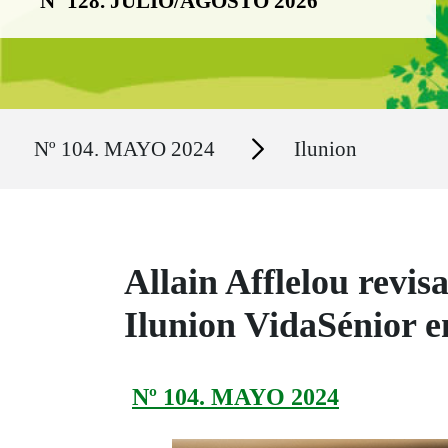
Nº 128. JULIO/AGOSTO 2026
Ruta del sitio
Secciones
Nº 104. MAYO 2024
Ilunion
Allain Afflelou revis
Ilunion VidaSénior e
Nº 104. MAYO 2024