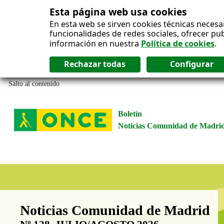
Esta página web usa cookies
En esta web se sirven cookies técnicas necesa
funcionalidades de redes sociales, ofrecer pu
información en nuestra
Política de cookies
.
Salto al contenido
Boletín
Noticias Comunidad de Madri
Boletín Noticias Comunidad de M
Noticias Comunidad de Madrid