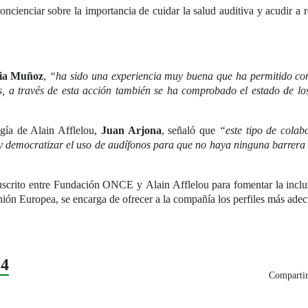
oncienciar sobre la importancia de cuidar la salud auditiva y acudir a r
ia Muñoz
,
“ha sido una experiencia muy buena que ha permitido comp
, a través de esta acción también se ha comprobado el estado de los 
ogía de Alain Afflelou,
Juan Arjona
, señaló que
“este tipo de colab
 y democratizar el uso de audífonos para que no haya ninguna barrera 
suscrito entre Fundación ONCE y Alain Afflelou para fomentar la inclu
nión Europea, se encarga de ofrecer a la compañía los perfiles más adec
24
Compartir