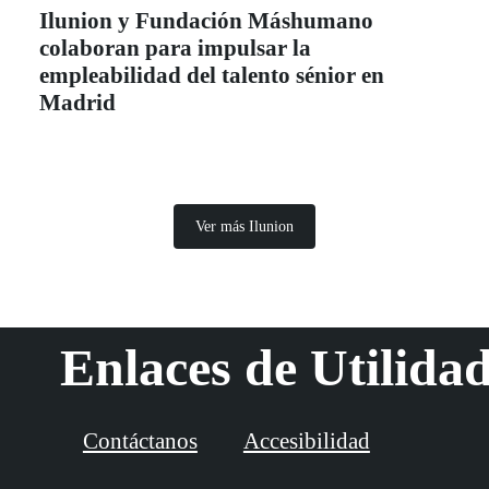
Ilunion y Fundación Máshumano
colaboran para impulsar la
empleabilidad del talento sénior en
Madrid
Ver más Ilunion
Enlaces de Utilida
Contáctanos
Accesibilidad