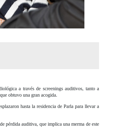
iológica a través de screenings auditivos, tanto a
iva que obtuvo una gran acogida.
splazaron hasta la residencia de Parla para llevar a
e pérdida auditiva, que implica una merma de este