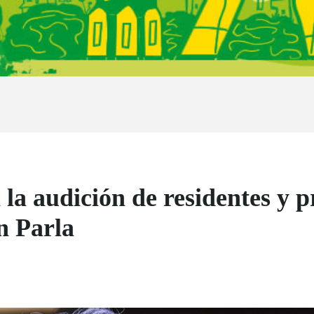
a la audición de residentes y p
n Parla