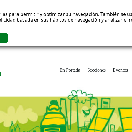
rias para permitir y optimizar su navegación. También se us
blicidad basada en sus hábitos de navegación y analizar el
En Portada
Secciones
Eventos
d
adrid