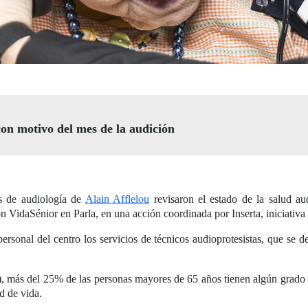
con motivo del mes de la audición
s de audiología de
Alain Afflelou
revisaron el estado de la salud aud
on VidaSénior en Parla, en una acción coordinada por Inserta, iniciat
ersonal del centro los servicios de técnicos audioprotesistas, que se de
 más del 25% de las personas mayores de 65 años tienen algún grado d
ad de vida.