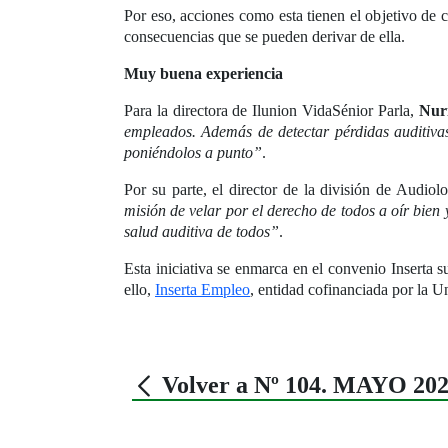
Por eso, acciones como esta tienen el objetivo de c
consecuencias que se pueden derivar de ella.
Muy buena experiencia
Para la directora de Ilunion VidaSénior Parla,
Nur
empleados. Además de detectar pérdidas auditivas
poniéndolos a punto”
.
Por su parte, el director de la división de Audiol
misión de velar por el derecho de todos a oír bien
salud auditiva de todos”
.
Esta iniciativa se enmarca en el convenio Inserta 
ello,
Inserta Empleo
, entidad cofinanciada por la U
Volver a Nº 104. MAYO 20