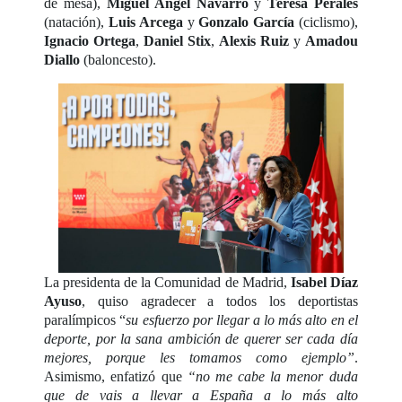
de mesa),
Miguel Ángel Navarro
y
Teresa Perales
(natación),
Luis Arcega
y
Gonzalo
García
(ciclismo),
Ignacio Ortega
,
Daniel Stix
,
Alexis Ruiz
y
Amadou
Diallo
(baloncesto).
La presidenta de la Comunidad de Madrid,
Isabel Díaz
Ayuso
, quiso agradecer a todos los deportistas
paralímpicos “
su esfuerzo por llegar a lo más alto en el
deporte, por la sana ambición de querer ser cada día
mejores, porque les tomamos como ejemplo”
.
Asimismo, enfatizó que
“no me cabe la menor duda
que de vais a llevar a España a lo más alto