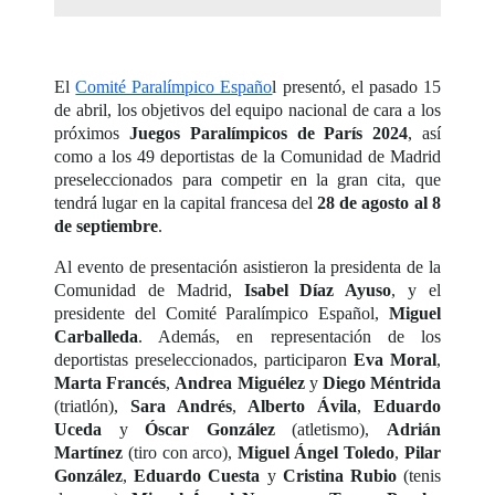
El
Comité Paralímpico Españo
l presentó, el pasado 15
de abril, los objetivos del equipo nacional de cara a los
próximos
Juegos Paralímpicos de París 2024
, así
como a los 49 deportistas de la Comunidad de Madrid
preseleccionados para competir en la gran cita, que
tendrá lugar en la capital francesa del
28 de agosto al 8
de septiembre
.
Al evento de presentación asistieron la presidenta de la
Comunidad de Madrid,
Isabel Díaz Ayuso
, y el
presidente del Comité Paralímpico Español,
Miguel
Carballeda
. Además, en representación de los
deportistas preseleccionados, participaron
Eva Moral
,
Marta Francés
,
Andrea Miguélez
y
Diego
Méntrida
(triatlón),
Sara Andrés
,
Alberto Ávila
,
Eduardo
Uceda
y
Óscar González
(atletismo),
Adrián
Martínez
(tiro con arco),
Miguel Ángel Toledo
,
Pilar
González
,
Eduardo Cuesta
y
Cristina
Rubio
(tenis