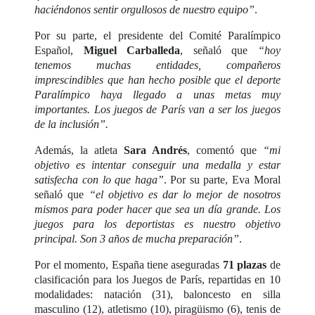
haciéndonos sentir orgullosos de nuestro equipo”
.
Por su parte, el presidente del Comité Paralímpico
Español,
Miguel Carballeda
, señaló que
“hoy
tenemos muchas entidades, compañeros
imprescindibles que han hecho posible que el deporte
Paralímpico haya llegado a unas metas muy
importantes. Los juegos de París van a ser los juegos
de la inclusión”.
Además, la atleta
Sara Andrés
, comentó que
“mi
objetivo es intentar conseguir una medalla y estar
satisfecha con lo que haga”
. Por su parte, Eva Moral
señaló que
“el objetivo es dar lo mejor de nosotros
mismos para poder hacer que sea un día grande. Los
juegos para los deportistas es nuestro objetivo
principal. Son 3 años de mucha preparación”
.
Por el momento, España tiene aseguradas
71 plazas
de
clasificación para los Juegos de París, repartidas en 10
modalidades: natación (31), baloncesto en silla
masculino (12), atletismo (10), piragüismo (6), tenis de