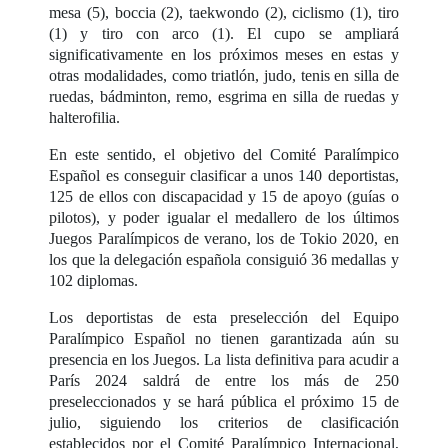
mesa (5), boccia (2), taekwondo (2), ciclismo (1), tiro
(1) y tiro con arco (1). El cupo se ampliará
significativamente en los próximos meses en estas y
otras modalidades, como triatlón, judo, tenis en silla de
ruedas, bádminton, remo, esgrima en silla de ruedas y
halterofilia.
En este sentido, el objetivo del Comité Paralímpico
Español es conseguir clasificar a unos 140 deportistas,
125 de ellos con discapacidad y 15 de apoyo (guías o
pilotos), y poder igualar el medallero de los últimos
Juegos Paralímpicos de verano, los de Tokio 2020, en
los que la delegación española consiguió 36 medallas y
102 diplomas.
Los deportistas de esta preselección del Equipo
Paralímpico Español no tienen garantizada aún su
presencia en los Juegos. La lista definitiva para acudir a
París 2024 saldrá de entre los más de 250
preseleccionados y se hará pública el próximo 15 de
julio, siguiendo los criterios de clasificación
establecidos por el Comité Paralímpico Internacional,