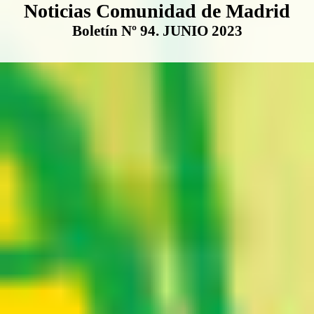
Boletín Noticias Comunidad de M
Noticias Comunidad de Madrid
Boletín Nº 94. JUNIO 2023