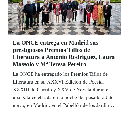
La ONCE entrega en Madrid sus
prestigiosos Premios Tiflos de
Literatura a Antonio Rodríguez, Laura
Massolo y Mª Teresa Pereiro
La ONCE ha entregado los Premios Tiflos de
Literatura en su XXXVI Edición de Poesía,
XXXIII de Cuento y XXV de Novela durante
una gala celebrada en la noche del pasado 30 de
mayo, en Madrid, en el Pabellón de los Jardines
de Cecilio Rodríguez, ubicados dentro del
Parque de El Retiro, donde está teniendo lugar la
Feria del Libro madrileña, y en la que la ONCE