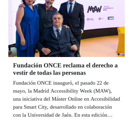
Fundación ONCE reclama el derecho a
vestir de todas las personas
Fundación ONCE inauguró, el pasado 22 de
mayo, la Madrid Accessibility Week (MAW),
una iniciativa del Máster Online en Accesibilidad
para Smart City, desarrollado en colaboración
con la Universidad de Jaén. En esta edición
Fundación ONCE ha llevado su apuesta por la
accesibilidad a la moda y el derecho a vestir.