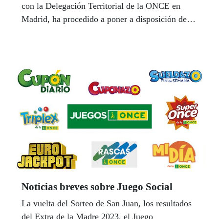
con la Delegación Territorial de la ONCE en
Madrid, ha procedido a poner a disposición de
esta Delegación Territorial su servicio de
TURNO DE OFICIO DE RENTA para la
campaña de declaraciones del Ejercicio 2022.
Noticias breves sobre Juego Social
La vuelta del Sorteo de San Juan, los resultados
del Extra de la Madre 2023, el Juego