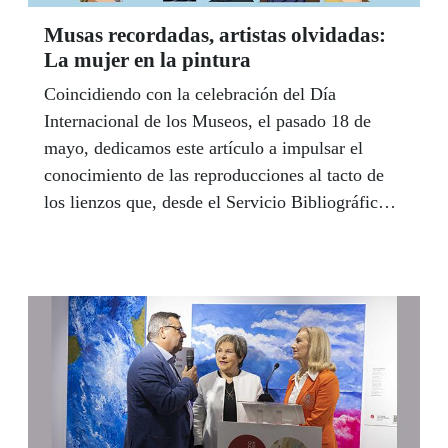
Musas recordadas, artistas olvidadas:
La mujer en la pintura
Coincidiendo con la celebración del Día
Internacional de los Museos, el pasado 18 de
mayo, dedicamos este artículo a impulsar el
conocimiento de las reproducciones al tacto de
los lienzos que, desde el Servicio Bibliográfico,
se envían periódicamente a las tiflotecas de los
centros ONCE y que tienen como protagonistas a
mujeres, aunque hayan sido pintados por
hombres.