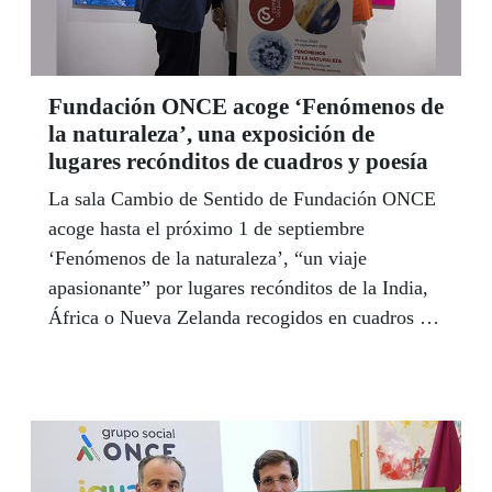
Fundación ONCE acoge ‘Fenómenos de
la naturaleza’, una exposición de
lugares recónditos de cuadros y poesía
La sala Cambio de Sentido de Fundación ONCE
acoge hasta el próximo 1 de septiembre
‘Fenómenos de la naturaleza’, “un viaje
apasionante” por lugares recónditos de la India,
África o Nueva Zelanda recogidos en cuadros y
poesías de Lola Chacón y Margarita Taboada,
dos artistas que contemplan el universo con
sentimiento y pasión.