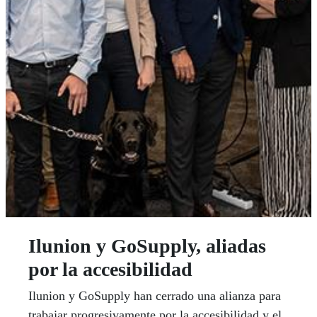
Ilunion y GoSupply, aliadas
por la accesibilidad
Ilunion y GoSupply han cerrado una alianza para
trabajar progresivamente por la accesibilidad y el