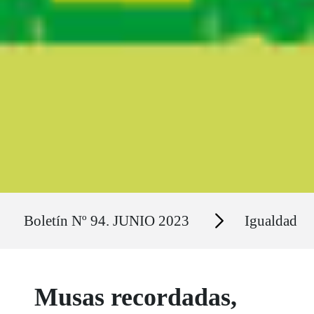
Ruta del sitio
Secciones
Boletín Nº 94. JUNIO 2023
Igualdad
Musas recordadas,