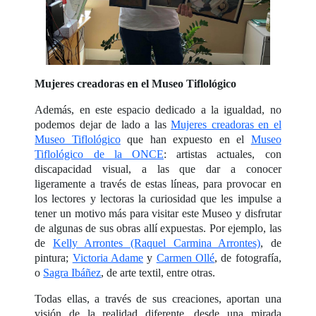
Mujeres creadoras en el Museo Tiflológico
Además, en este espacio dedicado a la igualdad, no
podemos dejar de lado a las
Mujeres creadoras en el
Museo Tiflológico
que han expuesto en el
Museo
Tiflológico de la ONCE
: artistas actuales, con
discapacidad visual, a las que dar a conocer
ligeramente a través de estas líneas, para provocar en
los lectores y lectoras la curiosidad que les impulse a
tener un motivo más para visitar este Museo y disfrutar
de algunas de sus obras allí expuestas. Por ejemplo, las
de
Kelly Arrontes (Raquel Carmina Arrontes)
, de
pintura;
Victoria Adame
y
Carmen Ollé
, de fotografía,
o
Sagra Ibáñez
, de arte textil, entre otras.
Todas ellas, a través de sus creaciones, aportan una
visión de la realidad diferente, desde una mirada