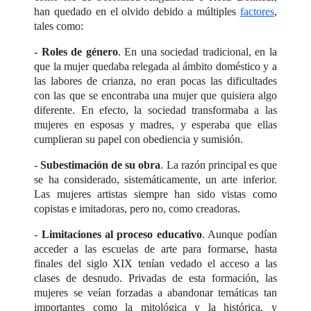
han quedado en el olvido debido a múltiples
factores
,
tales como:
-
Roles de género
. En una sociedad tradicional, en la
que la mujer quedaba relegada al ámbito doméstico y a
las labores de crianza, no eran pocas las dificultades
con las que se encontraba una mujer que quisiera algo
diferente. En efecto, la sociedad transformaba a las
mujeres en esposas y madres, y esperaba que ellas
cumplieran su papel con obediencia y sumisión.
-
Subestimación de su obra
. La razón principal es que
se ha considerado, sistemáticamente, un arte inferior.
Las mujeres artistas siempre han sido vistas como
copistas e imitadoras, pero no, como creadoras.
-
Limitaciones al proceso educativo
. Aunque podían
acceder a las escuelas de arte para formarse, hasta
finales del siglo XIX tenían vedado el acceso a las
clases de desnudo. Privadas de esta formación, las
mujeres se veían forzadas a abandonar temáticas tan
importantes como la mitológica y la histórica, y