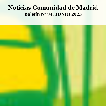
Boletín Noticias Comunidad de M
Noticias Comunidad de Madrid
Boletín Nº 94. JUNIO 2023