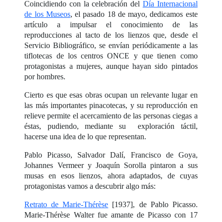
Coincidiendo con la celebración del
Día Internacional
de los Museos
, el pasado 18 de mayo, dedicamos este
artículo a impulsar el conocimiento de las
reproducciones al tacto de los lienzos que, desde el
Servicio Bibliográfico, se envían periódicamente a las
tiflotecas de los centros ONCE y que tienen como
protagonistas a mujeres, aunque hayan sido pintados
por hombres.
Cierto es que esas obras ocupan un relevante lugar en
las más importantes pinacotecas, y su reproducción en
relieve permite el acercamiento de las personas ciegas a
éstas, pudiendo, mediante su exploración táctil,
hacerse una idea de lo que representan.
Pablo Picasso, Salvador Dalí, Francisco de Goya,
Johannes Vermeer y Joaquín Sorolla pintaron a sus
musas en esos lienzos, ahora adaptados, de cuyas
protagonistas vamos a descubrir algo más:
Retrato de Marie-Thérèse
[1937], de Pablo Picasso.
Marie-Thérèse Walter fue amante de Picasso con 17