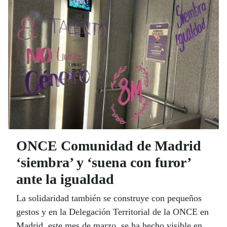
ONCE Comunidad de Madrid
‘siembra’ y ‘suena con furor’
ante la igualdad
La solidaridad también se construye con pequeños
gestos y en la Delegación Territorial de la ONCE en
Madrid, este mes de marzo, se ha hecho visible en