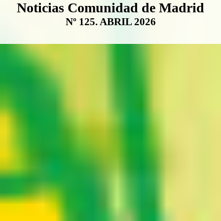
Boletín Noticias Comunidad de M
Noticias Comunidad de Madrid
Nº 125. ABRIL 2026