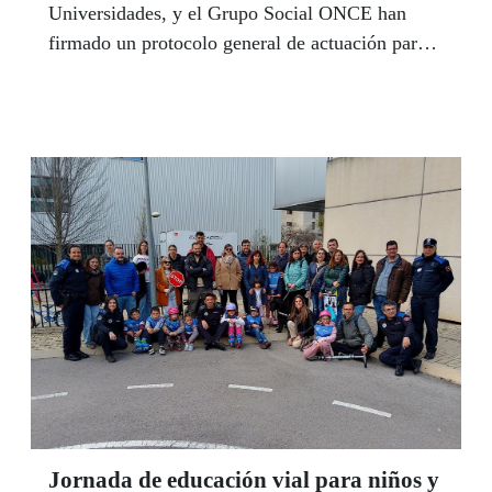
Universidades, y el Grupo Social ONCE han
firmado un protocolo general de actuación para
impulsar su colaboración en el desarrollo de
proyectos que favorezcan la inclusión de las
personas con discapacidad en general y, en
particular, con ceguera o con discapacidad visual
grave, en el ámbito del aprendizaje, la formación
y la cultura científica.
Jornada de educación vial para niños y