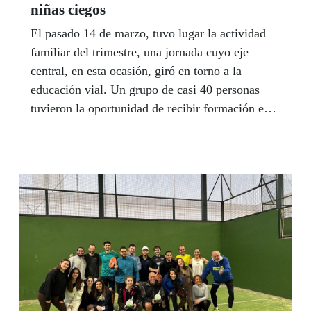
niñas ciegos
El pasado 14 de marzo, tuvo lugar la actividad
familiar del trimestre, una jornada cuyo eje
central, en esta ocasión, giró en torno a la
educación vial. Un grupo de casi 40 personas
tuvieron la oportunidad de recibir formación en
esta materia de la mano de un equipo específico
de Policía Municipal y técnicos rehabilitadores
de la ONCE.