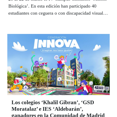
Biológica’. En esta edición han participado 40
estudiantes con ceguera o con discapacidad visual
grave, 20 en cada centro, de entre 2º de ESO y 1º de
Bachillerato y procedentes de todo el ámbito
nacional.
Los colegios ‘Khalil Gibran’, ‘GSD
Moratalaz’ e IES ‘Aldebarán’,
ganadores en la Comunidad de Madrid