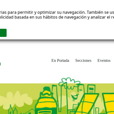
rias para permitir y optimizar su navegación. También se us
blicidad basada en sus hábitos de navegación y analizar el
En Portada
Secciones
Eventos
d
adrid