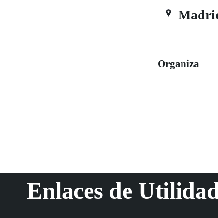
Madri
Organiza
Enlaces de Utilida