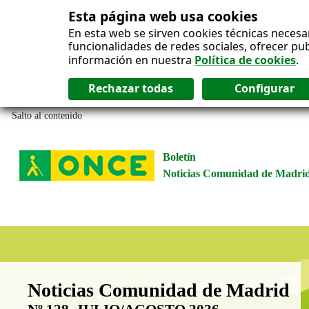
Esta página web usa cookies
En esta web se sirven cookies técnicas necesa
funcionalidades de redes sociales, ofrecer pu
información en nuestra
Política de cookies
.
Salto al contenido
Boletín
Noticias Comunidad de Madri
Boletín Noticias Comunidad de M
Noticias Comunidad de Madrid