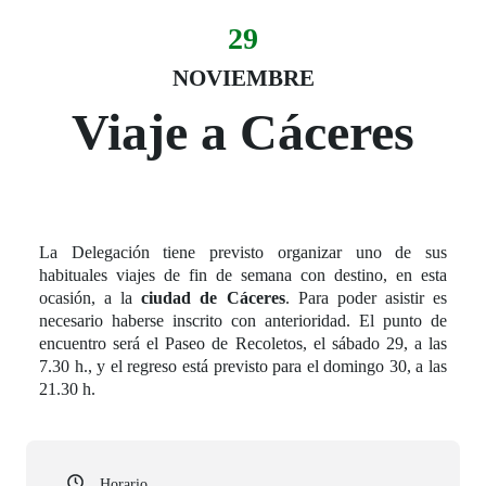
29
Evento:
Fecha del evento
29 noviembre
NOVIEMBRE
Viaje a Cáceres
La Delegación tiene previsto organizar uno de sus
habituales viajes de fin de semana con destino, en esta
ocasión, a la
ciudad de Cáceres
. Para poder asistir es
necesario haberse inscrito con anterioridad. El punto de
encuentro será el Paseo de Recoletos, el sábado 29, a las
7.30 h., y el regreso está previsto para el domingo 30, a las
21.30 h.
Horario