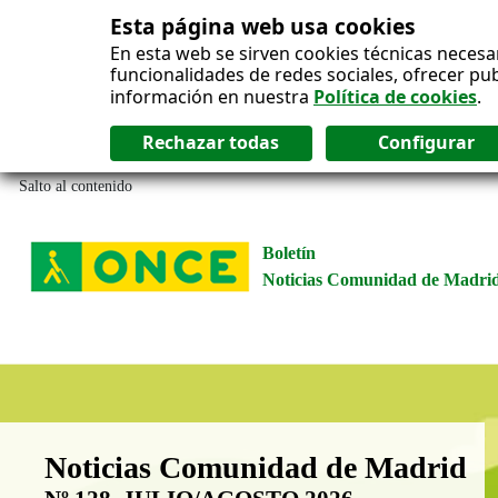
Esta página web usa cookies
En esta web se sirven cookies técnicas necesa
funcionalidades de redes sociales, ofrecer pu
información en nuestra
Política de cookies
.
Salto al contenido
Boletín
Noticias Comunidad de Madri
Boletín Noticias Comunidad de M
Noticias Comunidad de Madrid