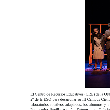
El Centro de Recursos Educativos (CRE) de la ONCE
2º de la ESO para desarrollar su III Campus Cient
laboratorios rotativos adaptados, los alumnos y 
Pontevedra, Sevilla, Aragón, Extremadura, Galici