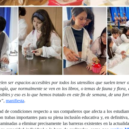
len ser espacios accesibles por todos los utensilios que suelen tener
gía, que normalmente se ven en los libros, o temas de fauna y flora, q
esibles y eso es lo que hemos tratado en este fin de semana, de una fo
o”
,
manifiesta
.
d de condiciones respecto a sus compañeros que afecta a los estudiante
on trabas importantes para su plena inclusión educativa y, en definitiva
minadas a eliminar precisamente las barreras existentes en la actualid