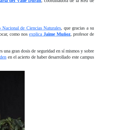
ría del Valle Durán
, coordinadora de la Red de
 Nacional de Ciencias Naturales
, que gracias a su
 tocar, como nos
explica
Jaime Muñoz
, profesor de
es una gran dosis de seguridad en sí mismos y sobre
iden
en el acierto de haber desarrollado este campus