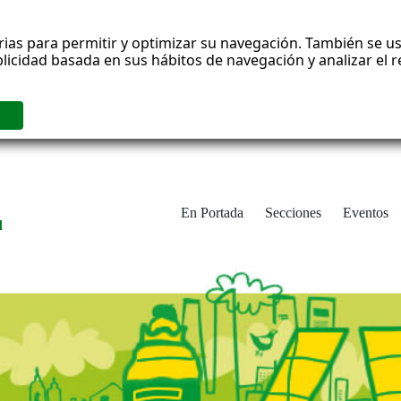
rias para permitir y optimizar su navegación. También se us
blicidad basada en sus hábitos de navegación y analizar el
En Portada
Secciones
Eventos
d
adrid