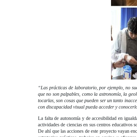
“Las prácticas de laboratorio, por ejemplo, no sue
que no son palpables, como la astronomía, la geolo
tocarlas, son cosas que pueden ser un tanto inacc
con discapacidad visual pueda acceder y conocerl
La falta de autonomía y de accesibilidad en igualda
actividades de ciencias en sus centros educativos s
De ahí que las acciones de este proyecto vayan enca