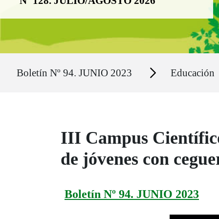
Nº 128. JULIO/AGOSTO 2026
Ruta del sitio
Secciones
Boletín Nº 94. JUNIO 2023
Educación
III Campus Científic
de jóvenes con cegue
Boletín Nº 94. JUNIO 2023