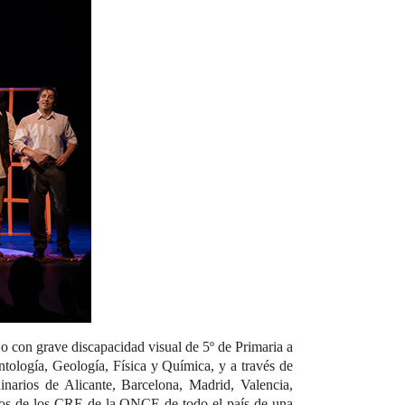
 con grave discapacidad visual de 5º de Primaria a
tología, Geología, Física y Química, y a través de
inarios de Alicante, Barcelona, Madrid, Valencia,
ivos de los CRE de la ONCE de todo el país de una