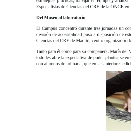
estrategias prácticas, trabajar en equipo y afianz
Especialistas de Ciencias del CRE de la ONCE en S
Del Museo al laboratorio
El Campus concentró durante tres jornadas un co
división de accesibilidad puso a disposición de e
Ciencias del CRE de Madrid, centro organizador d
Tanto para él como para su compañera, María del Va
todo les abre la expectativa de poder plantearse en
con alumnos de primaria, que en las anteriores edi