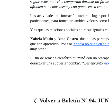
seguir estas materias compartan durante un fin d
afronten con entusiasmo y con ganas en su centro 
Las actividades de formación tuvieron lugar por l
participantes, para fomentar también valores como la
Y es que las relaciones sociales entre sus iguales c
Xabela Matín
y
Aina Castro
, dos de las partic
que han aprendido. Por eso
Xabela no duda en ani
muy bien"
.
El fin de semana científico culminó con un ‘escap
desactivar una supuesta ‘bomba’.
“Les encantó
-
no
Volver a Boletín Nº 94. JU