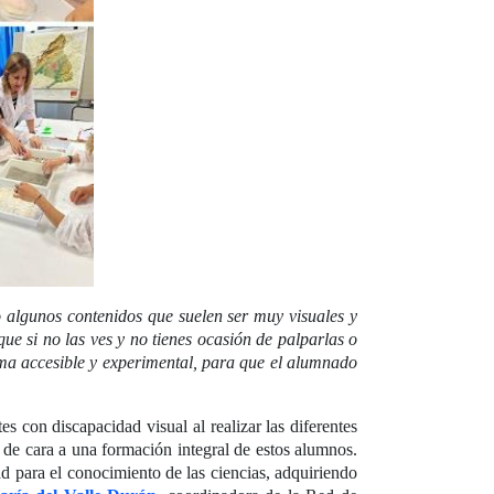
 o algunos contenidos que suelen ser muy visuales y
ue si no las ves y no tienes ocasión de palparlas o
rma accesible y experimental, para que el alumnado
s con discapacidad visual al realizar las diferentes
, de cara a una formación integral de estos alumnos.
ad para el conocimiento de las ciencias, adquiriendo