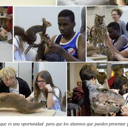
que es una oportunidad para que los alumnos que pueden presentar po