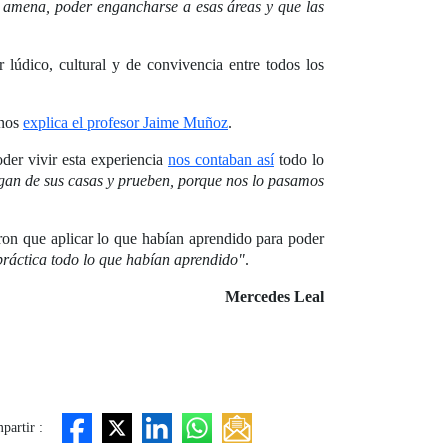
y amena, poder engancharse a esas áreas y que las
 lúdico, cultural y de convivencia entre todos los
 nos
explica el profesor Jaime Muñoz
.
oder vivir esta experiencia
nos contaban así
todo lo
gan de sus casas y prueben, porque nos lo pasamos
ron que aplicar lo que habían aprendido para poder
ráctica todo lo que habían aprendido"
.
Mercedes Leal
partir :