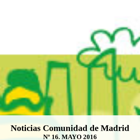
Boletín Noticias Comunidad de M
Noticias Comunidad de Madrid
Nº 16. MAYO 2016