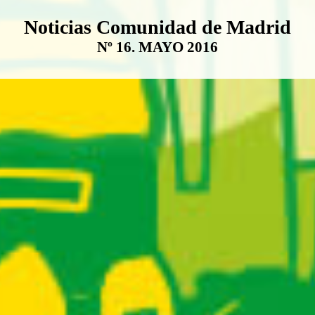
Boletín Noticias Comunidad de M
Noticias Comunidad de Madrid
Nº 16. MAYO 2016