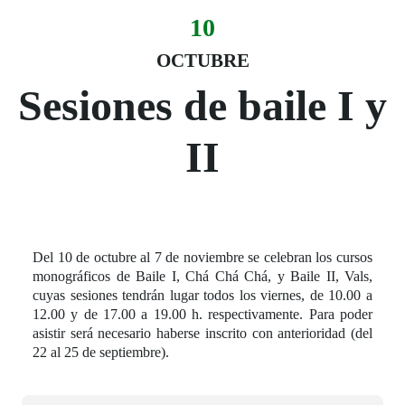
10
Evento:
Fecha del evento
10 octubre
OCTUBRE
Sesiones de baile I y
II
Del 10 de octubre al 7 de noviembre se celebran los cursos
monográficos de Baile I, Chá Chá Chá, y Baile II, Vals,
cuyas sesiones tendrán lugar todos los viernes, de 10.00 a
12.00 y de 17.00 a 19.00 h. respectivamente. Para poder
asistir será necesario haberse inscrito con anterioridad (del
22 al 25 de septiembre).