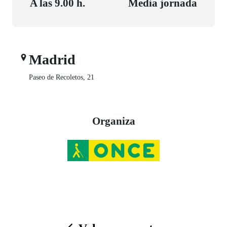
A las 9.00 h.
Media jornada
Madrid
Paseo de Recoletos, 21
Organiza