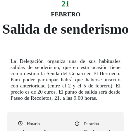
21
Evento:
Fecha del evento
21 febrero
FEBRERO
Salida de senderismo
La Delegación organiza una de sus habituales
salidas de senderismo, que en esta ocasión tiene
como destino la Senda del Genaro en El Berrueco.
Para poder participar habrá que haberse inscrito
con anterioridad (entre el 2 y el 5 de febrero). El
precio es de 20 euros. El punto de salida será desde
Paseo de Recoletos, 21, a las 9.00 hora
s.
Horario
Duración