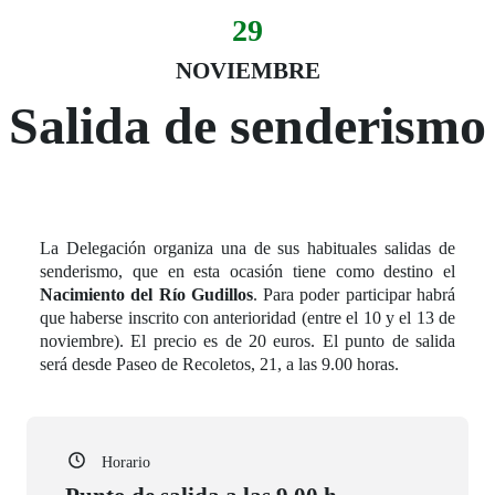
29
Evento:
Fecha del evento
29 noviembre
NOVIEMBRE
Salida de senderismo
La Delegación organiza una de sus habituales salidas de
senderismo, que en esta ocasión tiene como destino el
Nacimiento del Río Gudillos
. Para poder participar habrá
que haberse inscrito con anterioridad (entre el 10 y el 13 de
noviembre). El precio es de 20 euros. El punto de salida
será desde Paseo de Recoletos, 21, a las 9.00 horas.
Horario